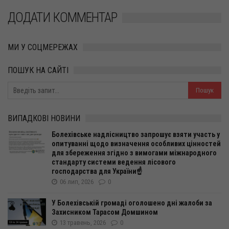
ДОДАТИ КОММЕНТАР
МИ У СОЦМЕРЕЖАХ
ПОШУК НА САЙТІ
ВИПАДКОВІ НОВИНИ
Болехівське надлісництво запрошує взяти участь у
опитуванні щодо визначення особливих цінностей
для збереження згідно з вимогами міжнародного
стандарту системи ведення лісового
господарства для України☝️
06 лип, 2026
0
У Болехівській громаді оголошено дні жалоби за
Захисником Тарасом Домшином
13 травень, 2026
0