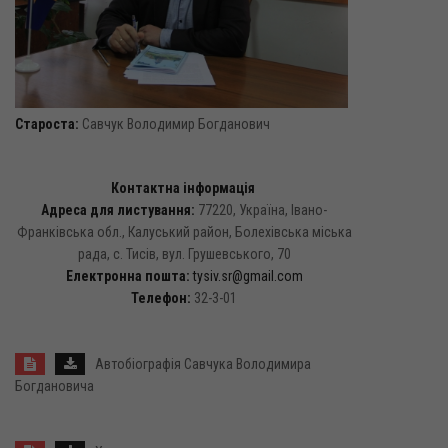
Староста:
Савчук Володимир Богданович
Контактна інформація
Адреса для листування:
77220, Україна, Івано-
Франківська обл., Калуський район, Болехівська міська
рада, с. Тисів, вул. Грушевського, 70
Електронна пошта:
tysiv.sr@gmail.com
Телефон:
32-3-01
Автобіографія Савчука Володимира
Богдановича