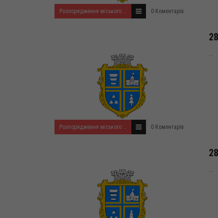
Розпорядження міського голови за 2022 рік
0 Коментарів
28
...
Розпорядження міського голови за 2022 рік
0 Коментарів
28
...