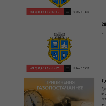
Розпорядження міського голови за 2022 рік
0 Коментарів
28
...
Розпорядження міського голови за 2022 рік
0 Коментарів
До
Дол
зам
буд
вул