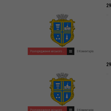
29
...
Розпорядження міського голови за 2022 рік
0 Коментарів
29
...
Розпорядження міського голови за 2022 рік
0 Коментарів