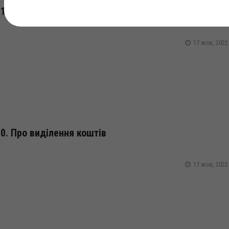
1. Про виділення коштів
17 жов, 2022
0. Про виділення коштів
17 жов, 2022