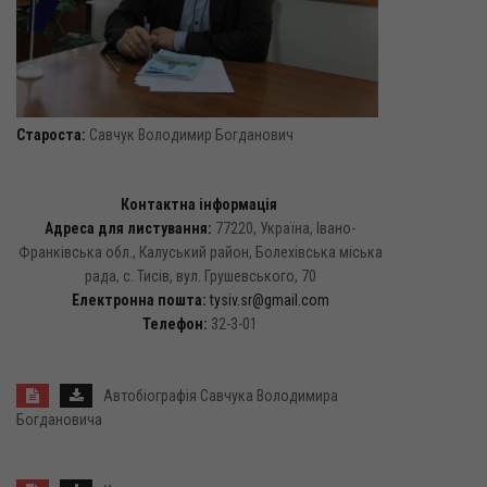
Староста:
Савчук Володимир Богданович
Контактна інформація
Адреса для листування:
77220, Україна, Івано-
Франківська обл., Калуський район, Болехівська міська
рада, с. Тисів, вул. Грушевського, 70
Електронна пошта:
tysiv.sr@gmail.com
Телефон:
32-3-01
Автобіографія Савчука Володимира
Богдановича