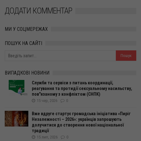
ДОДАТИ КОММЕНТАР
МИ У СОЦМЕРЕЖАХ
ПОШУК НА САЙТІ
ВИПАДКОВІ НОВИНИ
Служби та сервіси з питань координації,
реагування та протидії сексуальному насильству,
пов"язаному з конфліктом (СНПК)
15 чер, 2026
0
Вже вдруге стартує громадська ініціатива «Пиріг
Незалежності – 2026»: українців запрошують
долучитися до створення нової національної
традиції
15 лип, 2026
0