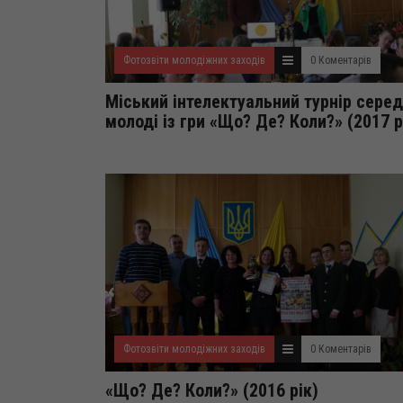
Фотозвіти молодіжних заходів
0 Коментарів
Міський інтелектуальний турнір серед
молоді із гри «Що? Де? Коли?» (2017 
Фотозвіти молодіжних заходів
0 Коментарів
«Що? Де? Коли?» (2016 рік)