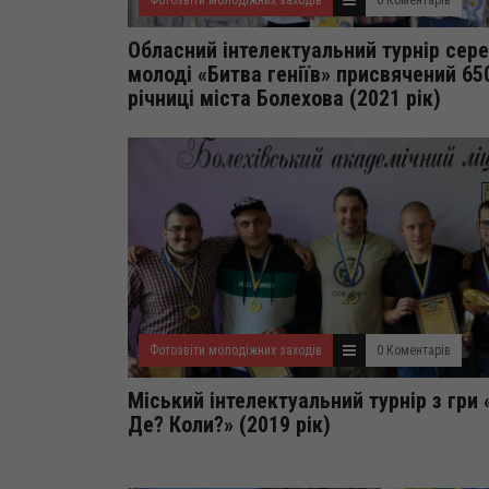
Фотозвіти молодіжних заходів
0 Коментарів
Обласний інтелектуальний турнір сер
молоді «Битва геніїв» присвячений 65
річниці міста Болехова (2021 рік)
Фотозвіти молодіжних заходів
0 Коментарів
Міський інтелектуальний турнір з гри
Де? Коли?» (2019 рік)