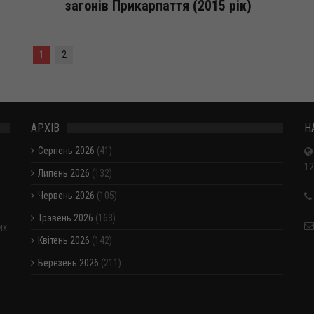
загонів Прикарпаття (2015 рік)
1
2
АРХІВ
Н
Серпень 2026
(41)
12
Липень 2026
(132)
Червень 2026
(105)
-
Травень 2026
(163)
их
Квітень 2026
(142)
Березень 2026
(211)
Показати / приховати весь архів