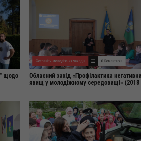
Фотозвіти молодіжних заходів
0 Коментарів
у" щодо
Обласний захід «Профілактика негативн
явищ у молодіжному середовищі» (2018 