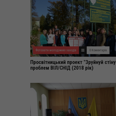
Фотозвіти молодіжних заходів
0 Коментарів
Просвітницький проект "Зруйнуй стін
проблем ВІЛ/СНІД (2018 рік)