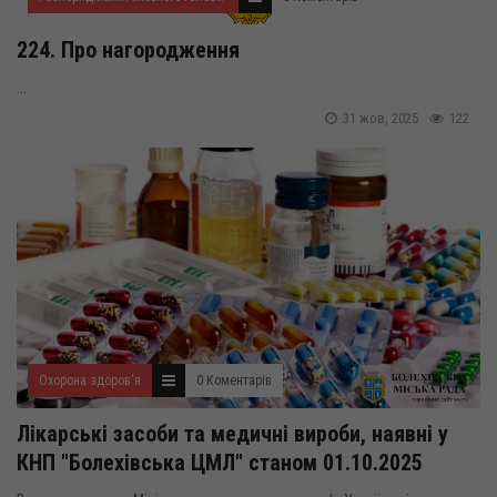
224. Про нагородження
...
31 жов, 2025
122
Охорона здоров'я
0 Коментарів
Лікарські засоби та медичні вироби, наявні у
КНП "Болехівська ЦМЛ" станом 01.10.2025