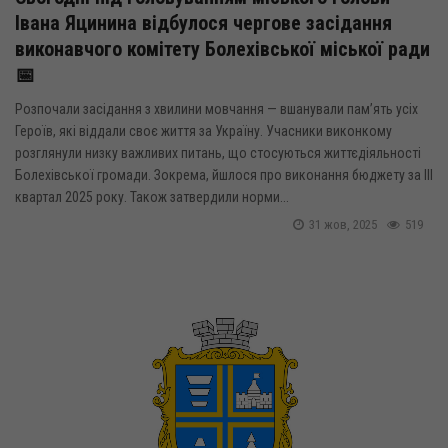
Івана Яцинина відбулося чергове засідання
виконавчого комітету Болехівської міської ради
📅
Розпочали засідання з хвилини мовчання — вшанували пам’ять усіх
Героїв, які віддали своє життя за Україну. Учасники виконкому
розглянули низку важливих питань, що стосуються життєдіяльності
Болехівської громади. Зокрема, йшлося про виконання бюджету за ІІІ
квартал 2025 року. Також затвердили норми...
31 жов, 2025
519