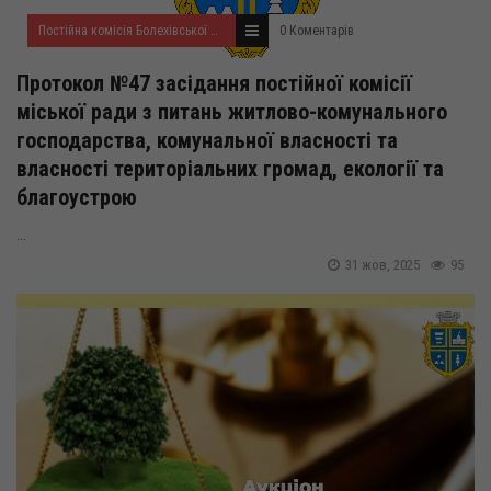
Постійна комісія Болехівської міської ради з питань житлово-комунального господарства, комунальної власності та власності територіальних громад, екології та благоустрою
0 Коментарів
Протокол №47 засідання постійної комісії
міської ради з питань житлово-комунального
господарства, комунальної власності та
власності територіальних громад, екології та
благоустрою
...
31 жов, 2025
95