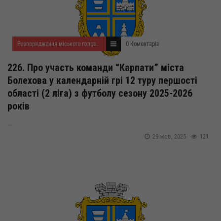
Розпорядження міського голови за 2025 рік
0 Коментарів
226. Про участь команди “Карпати” міста
Болехова у календарній грі 12 туру першості
області (2 ліга) з футболу сезону 2025-2026
років
...
29 жов, 2025
121