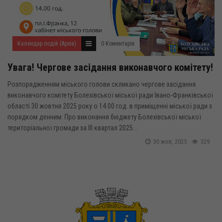
Календар подій (Архів)
0 Коментарів
Увага! Чергове засідання виконавчого комітету!
Розпорядженням міського голови скликано чергове засідання
виконавчого комітету Болехівської міської ради Івано-Франківської
області 30 жовтня 2025 року о 14.00 год. в приміщенні міської ради з
порядком денним: Про виконання бюджету Болехівської міської
територіальної громади за ІІІ квартал 2025...
30 жов, 2025
329