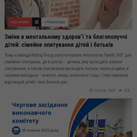
Інші новини
0 Коментарів
Зміни в ментальному здоров’ї та благополуччі
дітей: сімейне опитування дітей і батьків
Тому команда Rating Group започаткувала технологію Family 360° для
сімейних опитувань, де в центрі – дитина, яка проходить власне
опитування, а також опитування проходять батьки, члени родини, в
окремих випадках – вчителі, лікарі, психологи тощо. Співставлення
відповідей дітей і їхніх батьків дає...
30 жов, 2025
628