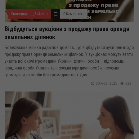
Календар подій (Архів)
0 Коментарів
Відбудуться аукціони з продажу права оренди
земельних ділянок
Болехівська міська рада повідомляє, що відбудуться аукціони щодо
продажу права оренди земельних ділянок. У аукціонах можуть взяти
участь всі охочі (громадяни України, фізичні особи — підприємці,
юридичні особи України та іноземні юридичні особи, іноземні
громадяни та особи без громадянства). Для...
30 жов, 2025
323