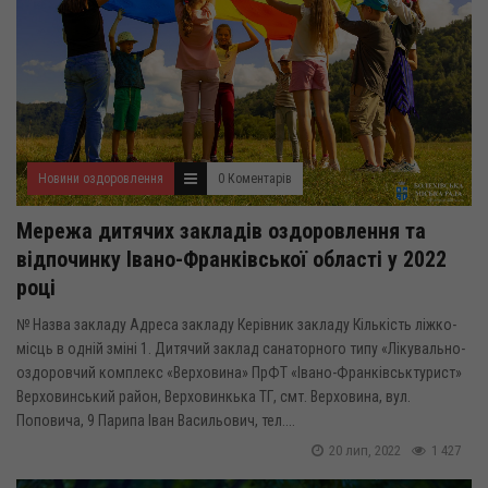
Новини оздоровлення
0 Коментарів
Мережа дитячих закладів оздоровлення та
відпочинку Івано-Франківської області у 2022
році
№ Назва закладу Адреса закладу Керівник закладу Кількість ліжко-
місць в одній зміні 1. Дитячий заклад санаторного типу «Лікувально-
оздоровчий комплекс «Верховина» ПрФТ «Івано-Франківськтурист»
Верховинський район, Верховинкька ТГ, смт. Верховина, вул.
Поповича, 9 Парипа Іван Васильович, тел....
20 лип, 2022
1 427