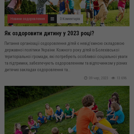
Новини оздоровлення
0 Коментарів
Як оздоровити дитину у 2023 році?
Питання організації оздоровлення дітей є невід’ємною складовою
державної політики України. Кожного року дітей із Болехівської
територіальної громади, які потребують особливої соціальної уваги
та підтримки, забезпечують оздоровленням та відпочинком у різних
дитячих закладах оздоровлення та...
09 чер, 2023
13 696