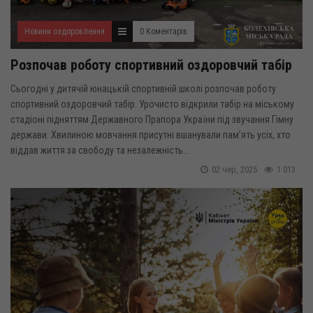
Новини оздоровлення
0 Коментарів
Розпочав роботу спортивний оздоровчий табір
Сьогодні у дитячій юнацькій спортивній школі розпочав роботу
спортивний оздоровчий табір. Урочисто відкрили табір на міському
стадіоні підняттям Державного Прапора України під звучання Гімну
держави. Хвилиною мовчання присутні вшанували пам’ять усіх, хто
віддав життя за свободу та незалежність...
02 чер, 2025
1 013