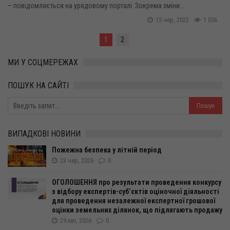
– повідомляється на урядовому порталі. Зокрема зміни...
15 чер, 2022
1 056
1
2
МИ У СОЦМЕРЕЖАХ
ПОШУК НА САЙТІ
ВИПАДКОВІ НОВИНИ
Пожежна безпека у літній період
23 чер, 2026
0
ОГОЛОШЕННЯ про результати проведення конкурсу
з відбору експертів-суб’єктів оціночної діяльності
для проведення незалежної експертної грошової
оцінки земельних ділянок, що підлягають продажу
29 кві, 2026
0