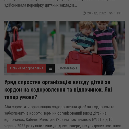
здійснювала перевірку дитячих закладів...
20 чер, 2022
1 131
Новини оздоровлення
0 Коментарів
Уряд спростив організацію виїзду дітей за
кордон на оздоровлення та відпочинок. Які
тепер умови?
Аби спростити організацію оздоровлення дітей за кордоном та
забезпечити в короткі терміни організований виїзд дітей на
відпочинок, Кабінет Міністрів України постановою №661 від 10
червня 2022 року вніс зміни до двох попередніх урядових постанов.