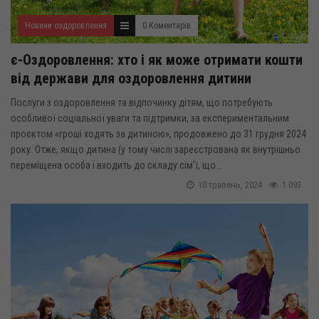
Новини оздоровлення
0 Коментарів
є-Оздоровлення: хто і як може отримати кошти
від держави для оздоровлення дитини
Послуги з оздоровлення та відпочинку дітям, що потребують
особливої соціальної уваги та підтримки, за експериментальним
проєктом «гроші ходять за дитиною», продовжено до 31 грудня 2024
року. Отже, якщо дитина (у тому числі зареєстрована як внутрішньо
переміщена особа і входить до складу сім’ї, що...
10 травень, 2024
1 093