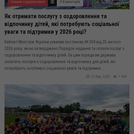
Новини оздоровлення
0 Коментарів
Як отримати послугу з оздоровлення та
відпочинку дітей, які потребують соціальної
уваги та підтримки у 2026 році?
Кабінет Міністрів України ухвалив постанову № 259 від 25 лютого
2026 року, якою затверджено Порядок надання та оплати послуг з
оздоровлення та відпочинку дітей. За цим порядком держава
оплатить послуги з оздоровлення та відпочинку для дітей, які
потребують особливої соціальної уваги та підтримки....
16 бер, 2026
1 054