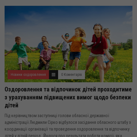
Новини оздоровлення
0 Коментарів
Оздоровлення та відпочинок дітей проходитиме
з урахуванням підвищених вимог щодо безпеки
дітей
Під керівництвом заступниці голови обласної державної
адміністрації Людмили Сірко відбулося засідання обласного штабу з
координації організації та проведення оздоровлення та відпочинку
дітей у літній період . Йшлося про результати роботи комісії, яка