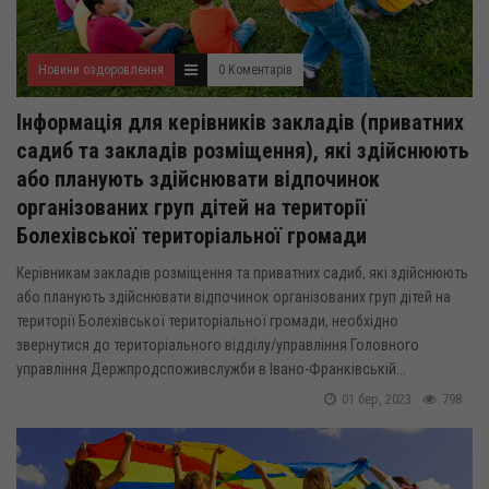
Новини оздоровлення
0 Коментарів
Інформація для керівників закладів (приватних
садиб та закладів розміщення), які здійснюють
або планують здійснювати відпочинок
організованих груп дітей на території
Болехівської територіальної громади
Керівникам закладів розміщення та приватних садиб, які здійснюють
або планують здійснювати відпочинок організованих груп дітей на
території Болехівської територіальної громади, необхідно
звернутися до територіального відділу/управління Головного
управління Держпродспоживслужби в Івано-Франківській...
01 бер, 2023
798