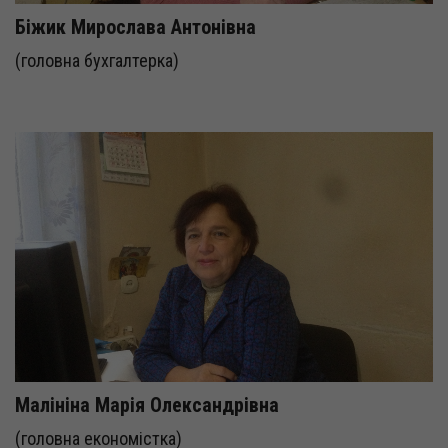
Біжик Мирослава Антонівна
(головна бухгалтерка)
Малініна Марія Олександрівна
(головна економістка)