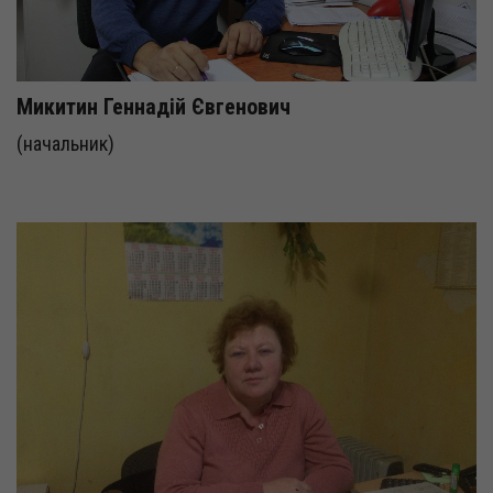
Микитин Геннадій Євгенович
(начальник)