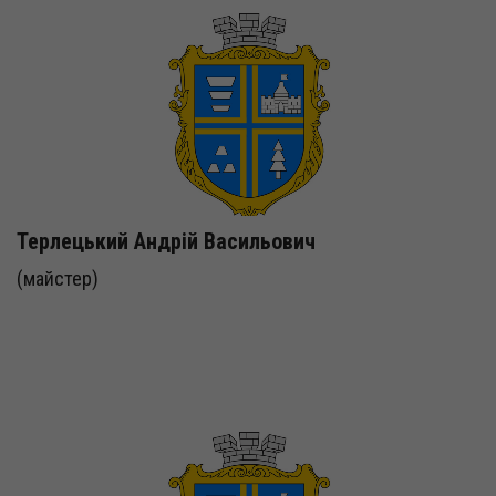
Терлецький Андрій Васильович
(майстер)