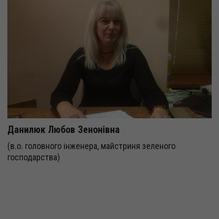
Данилюк Любов Зенонівна
(в.о. головного інженера, майстриня зеленого
господарства)