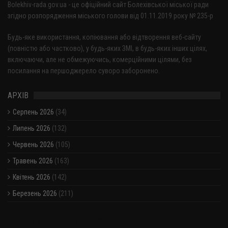
Bolekhiv-rada.gov.ua - це офіційний сайт Болехівської міської ради
згідно розпорядження міського голови від 01.11.2019 року № 235-р
Будь-яке використання, копіювання або відтворення веб-сайту
(повністю або частково), у будь-яких ЗМІ, в будь-яких інших цілях,
включаючи, але не обмежуючись, комерційними цілями, без
посилання на першоджерело суворо заборонено.
АРХІВ
Серпень 2026
(34)
Липень 2026
(132)
Червень 2026
(105)
Травень 2026
(163)
Квітень 2026
(142)
Березень 2026
(211)
Показати / приховати весь архів