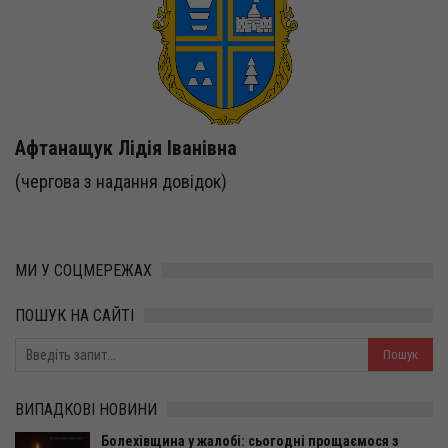
Афтанащук Лідія Іванівна
(чергова з надання довідок)
МИ У СОЦМЕРЕЖАХ
ПОШУК НА САЙТІ
ВИПАДКОВІ НОВИНИ
Болехівщина у жалобі: сьогодні прощаємося з