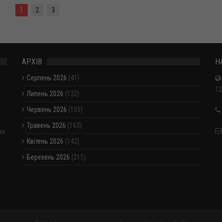
1
2
3
АРХІВ
Н
Серпень 2026
(41)
12
Липень 2026
(132)
Червень 2026
(105)
-
Травень 2026
(163)
их
Квітень 2026
(142)
Березень 2026
(211)
Показати / приховати весь архів