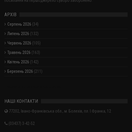
посилання на першоджерело суворо заборонено.
АРХІВ
Серпень 2026
(34)
Липень 2026
(132)
Червень 2026
(105)
Травень 2026
(163)
Квітень 2026
(142)
Березень 2026
(211)
Показати / приховати весь архів
НАШІ КОНТАКТИ
77202, Івано-Франківська обл., м. Болехів, пл. І.Франка, 12
(03437) 3-42-52