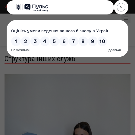
Для слабозорих
|
Select Language
Структура інших служб