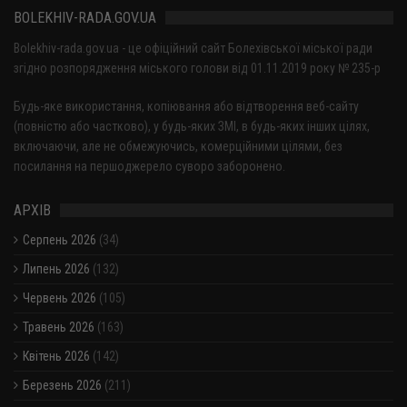
BOLEKHIV-RADA.GOV.UA
Bolekhiv-rada.gov.ua - це офіційний сайт Болехівської міської ради
згідно розпорядження міського голови від 01.11.2019 року № 235-р
Будь-яке використання, копіювання або відтворення веб-сайту
(повністю або частково), у будь-яких ЗМІ, в будь-яких інших цілях,
включаючи, але не обмежуючись, комерційними цілями, без
посилання на першоджерело суворо заборонено.
АРХІВ
Серпень 2026
(34)
Липень 2026
(132)
Червень 2026
(105)
Травень 2026
(163)
Квітень 2026
(142)
Березень 2026
(211)