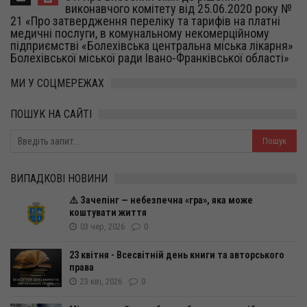
виконавчого комітету від 25.06.2020 року №
21 «Про затвердження переліку та тарифів на платні
медичні послуги, в комунальному некомерційному
підприємстві «Болехівська центральна міська лікарня»
Болехівської міської ради Івано-Франківської області»
МИ У СОЦМЕРЕЖАХ
ПОШУК НА САЙТІ
ВИПАДКОВІ НОВИНИ
⚠️ Зачепінг — небезпечна «гра», яка може
коштувати життя
03 чер, 2026
0
23 квітня - Всесвітній день книги та авторського
права
23 кві, 2026
0