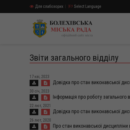
Для слабозорих
|
Select Language
Звіти загального відділу
17 кві, 2023
Довідка про стан виконавської дис
30 січ, 2023
Інформація про роботу загального в
22 лют, 2021
Довідка про стан виконавської дис
26 лют, 2020
Про стан виконавської дисципліни в