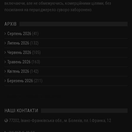
включаючи, але не обмежуючись, комерційними цілями, без
посилання на першоджерело суворо заборонено.
АРХІВ
Серпень 2026
(41)
Липень 2026
(132)
Червень 2026
(105)
Травень 2026
(163)
Квітень 2026
(142)
Березень 2026
(211)
Показати / приховати весь архів
НАШІ КОНТАКТИ
77202, Івано-Франківська обл., м. Болехів, пл. І.Франка, 12