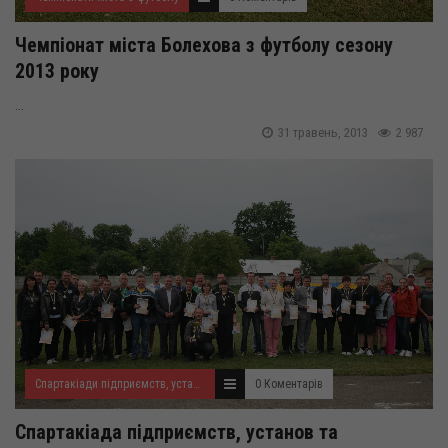
Чемпіонат міста Болехова з футболу сезону
2013 року
...
31 травень, 2013
2 987
Спартакіади підприємств, установ та організацій Болехівщини
0 Коментарів
Спартакіада підприємств, установ та