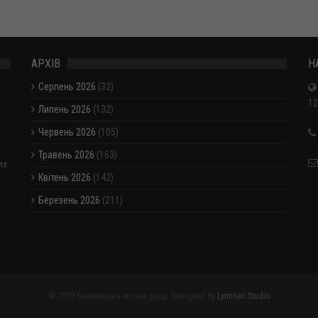
АРХІВ
Н
Серпень 2026
(32)
12
Липень 2026
(132)
Червень 2026
(105)
-
Травень 2026
(163)
их
Квітень 2026
(142)
Березень 2026
(211)
Показати / приховати весь архів
© 2019 Болехівська міська рада. Designed by
Lyminec Studio