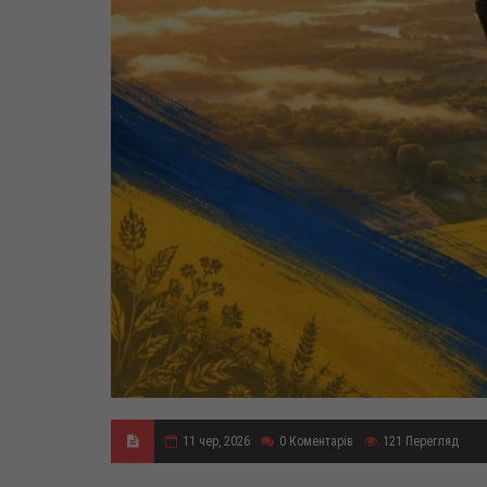
11 чер, 2026
0
Коментарів
121
Перегляд