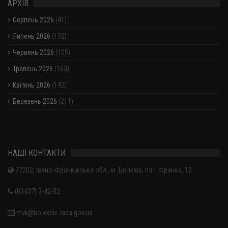
АРХІВ
Серпень 2026
(41)
Липень 2026
(132)
Червень 2026
(105)
Травень 2026
(163)
Квітень 2026
(142)
Березень 2026
(211)
Показати / приховати весь архів
НАШІ КОНТАКТИ
77202, Івано-Франківська обл., м. Болехів, пл. І.Франка, 12
(03437) 3-42-52
mvk@bolekhiv-rada.gov.ua