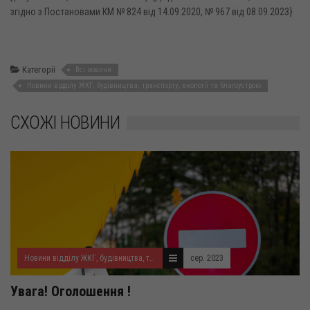
згідно з Постановами КМ № 824 від 14.09.2020, № 967 від 08.09.2023}
Категорії
Всі новини
Новини відділу ЖКГ, будівництва, транспорту, екології та благоустрою
СХОЖІ НОВИНИ
Новини відділу ЖКГ, будівництва, транспорту, екології та благоустрою
сер. 2023
Увага! Оголошення !