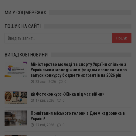
МИ У СОЦМЕРЕЖАХ
ПОШУК НА САЙТІ
ВИПАДКОВІ НОВИНИ
Міністерство молоді та спорту України спільно з
Українським молодіжним фондом оголосили про
запуск конкурсу бюджетних грантів на 2026 рік
23 лют, 2026
0
📸 Фотоконкурс «Жінка під час війни»
17 кві, 2026
0
Привітання міського голови з Днем кадровика в
Україні!
27 кві, 2026
0