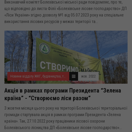
Виконавчий комітет Болехівської міської ради повідомляє, про те,
що відповідно до листа Філії «Болехівське лісове господарство» ДП
«Ліси України» згідно дозволу №1 від 05.07.2023 року на спеціальне
використання лісових ресурсів у межах території та...
Новини відділу ЖКГ, будівництва, транспорту, екології та благоустрою
жов. 2022
Акція в рамках програми Президента “Зелена
країна” - “Створюємо ліси разом”
З жовтня місяця цього року на території Болехівської територіальної
громади стартувала акція в рамках програми Президента «Зелена
країна». Так, 27.10.2022 року працівники лісової охорони
Болехівського лісництва ДП «Болехівське лісове господарство»...