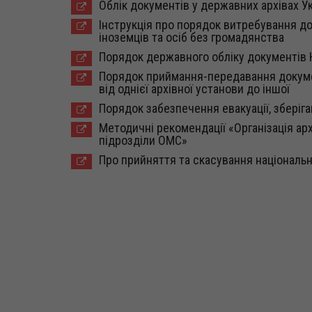
Облік документів у державних архівах Ук
Інструкція про порядок витребування до
іноземців та осіб без громадянства
Порядок державного обліку документів 
Порядок приймання-передавання докумен
від однієї архівної установи до іншої
Порядок забезпечення евакуації, зберіг
Методичні рекомендації «Організація архі
підрозділи ОМС»
Про прийняття та скасування національн