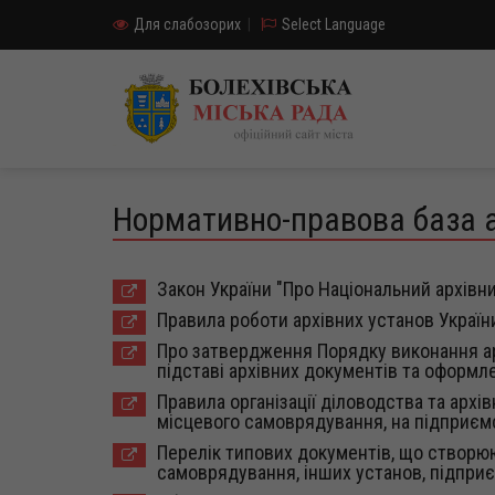
Для слабозорих
|
Select Language
Нормативно-правова база а
Закон України "Про Національний архівни
Правила роботи архівних установ Україн
Про затвердження Порядку виконання ар
підставі архівних документів та оформле
Правила організації діловодства та архі
місцевого самоврядування, на підприємст
Перелік типових документів, що створюю
самоврядування, інших установ, підприєм