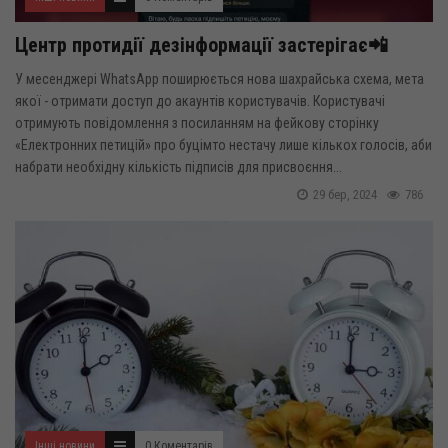
Центр протидії дезінформації застерігає📲
У месенджері WhatsApp поширюється нова шахрайська схема, мета
якої - отримати доступ до акаунтів користувачів. Користувачі
отримують повідомлення з посиланням на фейкову сторінку
«Електронних петицій» про буцімто нестачу лише кількох голосів, аби
набрати необхідну кількість підписів для присвоєння...
29 бер, 2024
786
Інші новини
0 Коментарів