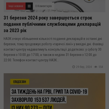
Інші новини
0 Коментарів
31 березня 2024 року завершується строк
подання публічними службовцями декларацій
за 2023 рік
НАЗК очікує збільшення кількості подання декларацій в останні дні
березня, тому продовжує роботу «гарячої лінії» у вихідні дні. Фахівці
контакт-центру надаватимуть консультації додатково: у суботу 30
березня з 10:00 до 17:00, а також в неділю 31 березня з 12:00 до
22:00. Телефон контакт-центру НАЗК...
29 бер, 2024
554