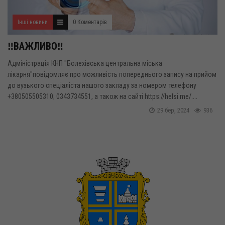
Інші новини
0 Коментарів
‼️ВАЖЛИВО‼️
Адміністрація КНП "Болехівська центральна міська
лікарня"повідомляє про можливість попереднього запису на прийом
до вузького спеціаліста нашого закладу за номером телефону
+380505505310; 0343734551, а також на сайті https://helsi.me/....
29 бер, 2024
936