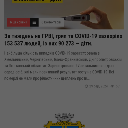
Інші новини
0 Коментарів
За тиждень на ГРВІ, грип та COVID-19 захворіло
153 537 людей, із них 90 273 — діти.
Найбільша кількість випадків COVID-19 зареєстрована в
Хмельницькій, Чернігівській, Івано-Франківській, Дніпропетровській
та Полтавській областях. Зареєстровано 27 летальних випадків
серед осіб, які мали позитивний результат тесту на COVID-19. Всі
померлі не мали профілактичних щеплень проти...
29 бер, 2024
561