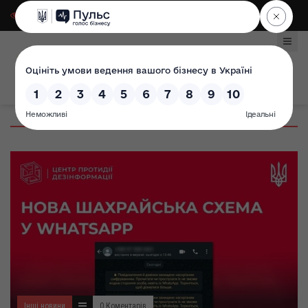
Для слабозорих
|
Select Language
Інші новини
0 Коментарів