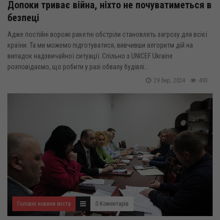
Допоки триває війна, ніхто не почуватиметься в
безпеці
Адже постійні ворожі ракетні обстріли становлять загрозу для всієї
країни. Та ми можемо підготуватися, вивчивши алгоритм дій на
випадок надзвичайної ситуації. Спільно з UNICEF Ukraine
розповідаємо, що робити у разі обвалу будівлі...
29 бер, 2024
493
Головні новини міста
0 Коментарів