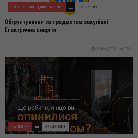
Обгрунтування відділу бухгалтерського обліку та звітності
0 Коментарів
Обгрунтування за предметом закупівлі
Електрична енергія
...
29 бер, 2024
381
Інші новини
0 Коментарів