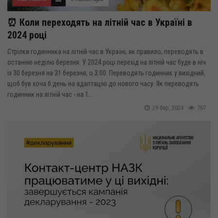
⏰ Коли переходять на літній час в Україні в
2024 році
Стрілки годинника на літній час в Україні, як правило, переводять в
останню неділю березня. У 2024 році перехід на літній час буде в ніч
із 30 березня на 31 березня, о 3:00. Переводять годинник у вихідний,
щоб був хоча б день на адаптацію до нового часу. Як переводять
годинник на літній час - на 1...
29 бер, 2024
767