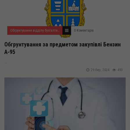
Обгрунтування відділу бухгалтерського обліку та звітності
0 Коментарів
Обгрунтування за предметом закупівлі Бензин
А-95
...
29 бер, 2024
493