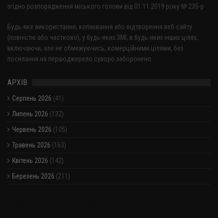
згідно розпорядження міського голови від 01.11.2019 року № 235-р
Будь-яке використання, копіювання або відтворення веб-сайту
(повністю або частково), у будь-яких ЗМІ, в будь-яких інших цілях,
включаючи, але не обмежуючись, комерційними цілями, без
посилання на першоджерело суворо заборонено.
АРХІВ
Серпень 2026
(41)
Липень 2026
(132)
Червень 2026
(105)
Травень 2026
(163)
Квітень 2026
(142)
Березень 2026
(211)
Показати / приховати весь архів