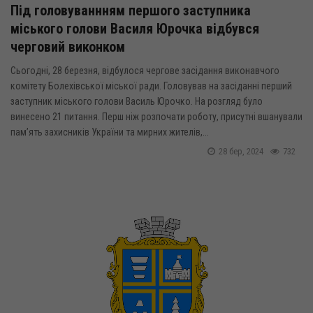
Під головуваннням першого заступника
міського голови Василя Юрочка відбувся
черговий виконком
Сьогодні, 28 березня, відбулося чергове засідання виконавчого
комітету Болехівської міської ради. Головував на засіданні перший
заступник міського голови Василь Юрочко. На розгляд було
винесено 21 питання. Перш ніж розпочати роботу, присутні вшанували
пам’ять захисників України та мирних жителів,...
28 бер, 2024
732