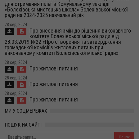
для отримання пільг в Комунальному закладі
«Болехівська мистецька школа» Болехівської міської
ради на 2024-2025 навчальний рік
28 сер, 2024
Про внесення змін до рішення виконавчого
комітету Болехівської міської ради від
28.03.2019 №22 «Про створення та затвердження
громадської комісії з житлових питань при
виконавчому комітеті Болехівської міської ради»
28 сер, 2024
Про житлові питання
28 сер, 2024
Про житлові питання
28 сер, 2024
Про житлові питання
МИ У СОЦМЕРЕЖАХ
ПОШУК НА САЙТІ