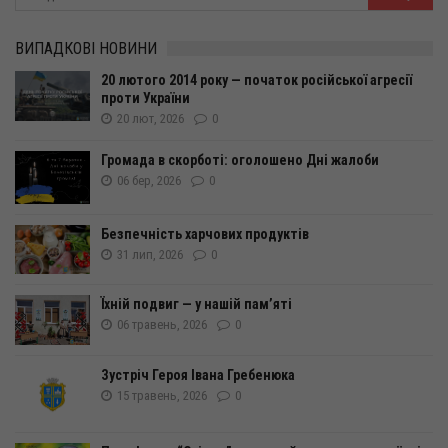
ВИПАДКОВІ НОВИНИ
20 лютого 2014 року — початок російської агресії
проти України
20 лют, 2026
0
Громада в скорботі: оголошено Дні жалоби
06 бер, 2026
0
Безпечність харчових продуктів
31 лип, 2026
0
Їхній подвиг — у нашій пам’яті
06 травень, 2026
0
Зустріч Героя Івана Гребенюка
15 травень, 2026
0