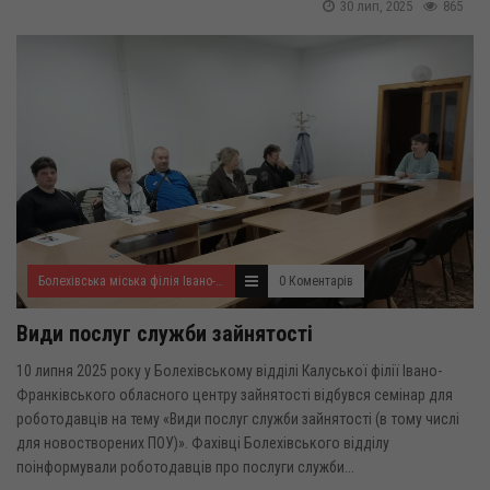
30 лип, 2025
865
Болехівська міська філія Івано-Франківського ОЦЗ
0 Коментарів
Види послуг служби зайнятості
10 липня 2025 року у Болехівському відділі Калуської філії Івано-
Франківського обласного центру зайнятості відбувся семінар для
роботодавців на тему «Види послуг служби зайнятості (в тому числі
для новостворених ПОУ)». Фахівці Болехівського відділу
поінформували роботодавців про послуги служби...