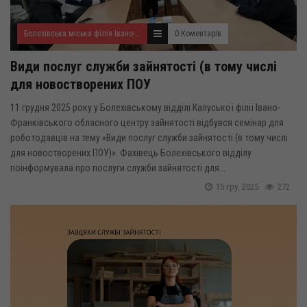
Болехівська міська філія Івано-Франківського ОЦЗ
0 Коментарів
Види послуг служби зайнятості (в тому числі
для новостворених ПОУ
11 грудня 2025 року у Болехівському відділі Калуської філії Івано-
Франківського обласного центру зайнятості відбувся семінар для
роботодавців на тему «Види послуг служби зайнятості (в тому числі
для новостворених ПОУ)». Фахівець Болехівського відділу
поінформувала про послуги служби зайнятості для...
15 гру, 2025
272