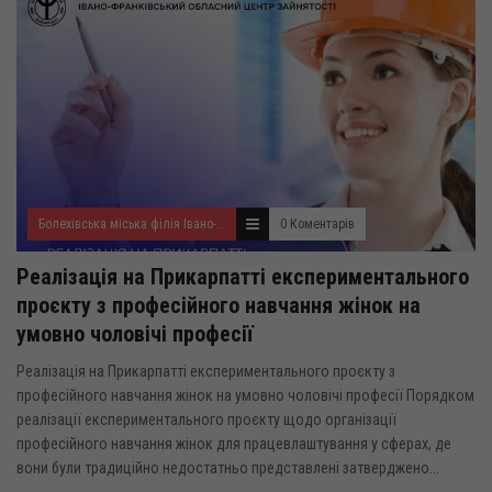
Болехівська міська філія Івано-Франківського ОЦЗ
0 Коментарів
Реалізація на Прикарпатті експериментального
проєкту з професійного навчання жінок на
умовно чоловічі професії
Реалізація на Прикарпатті експериментального проєкту з
професійного навчання жінок на умовно чоловічі професії Порядком
реалізації експериментального проєкту щодо організації
професійного навчання жінок для працевлаштування у сферах, де
вони були традиційно недостатньо представлені затверджено...