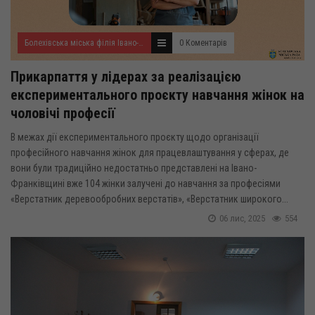
Болехівська міська філія Івано-Франківського ОЦЗ
0 Коментарів
Прикарпаття у лідерах за реалізацією
експериментального проєкту навчання жінок на
чоловічі професії
В межах дії експериментального проєкту щодо організації
професійного навчання жінок для працевлаштування у сферах, де
вони були традиційно недостатньо представлені на Івано-
Франківщині вже 104 жінки залучені до навчання за професіями
«Верстатник деревообробних верстатів», «Верстатник широкого...
06 лис, 2025
554