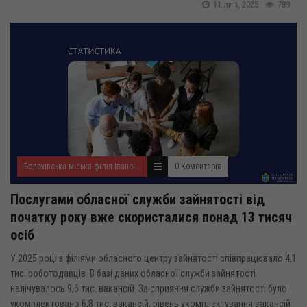
11 лип, 2025
789
Болехівська міська філія Івано-Франківського ОЦЗ
0 Коментарів
Послугами обласної служби зайнятості від
початку року вже скористалися понад 13 тисяч
осіб
У 2025 році з філіями обласного центру зайнятості співпрацювало 4,1
тис. роботодавців. В базі даних обласної служби зайнятості
налічувалось 9,6 тис. вакансій. За сприяння служби зайнятості було
укомплектовано 6,8 тис. вакансій, рівень укомплектування вакансій