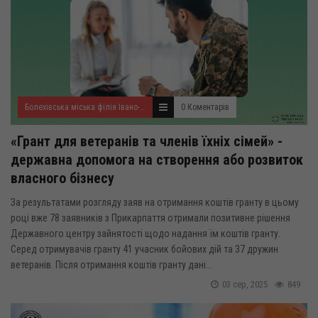
Болехівська міська філія Івано-Франківського ОЦЗ
0 Коментарів
«Грант для ветеранів та членів їхніх сімей» -
державна допомога на створення або розвиток
власного бізнесу
За результатами розгляду заяв на отримання коштів гранту в цьому
році вже 78 заявників з Прикарпаття отримали позитивне рішення
Державного центру зайнятості щодо надання їм коштів гранту.
Серед отримувачів гранту 41 учасник бойових дій та 37 дружин
ветеранів. Після отримання коштів гранту дані...
03 сер, 2025
849