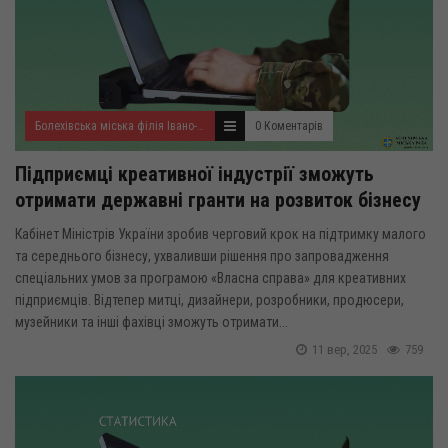
Болехівська міська філія Івано-Франківського ОЦЗ
0 Коментарів
Підприємці креативної індустрії зможуть
отримати державні гранти на розвиток бізнесу
Кабінет Міністрів України зробив черговий крок на підтримку малого
та середнього бізнесу, ухваливши рішення про запровадження
спеціальних умов за програмою «Власна справа» для креативних
підприємців. Відтепер митці, дизайнери, розробники, продюсери,
музейники та інші фахівці зможуть отримати...
11 вер, 2025
759