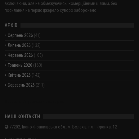
включаючи, але не обмежуючись, комерційними цілями, без
посилання на першоджерело суворо заборонено.
АРХІВ
Серпень 2026
(41)
Липень 2026
(132)
Червень 2026
(105)
Травень 2026
(163)
Квітень 2026
(142)
Березень 2026
(211)
Показати / приховати весь архів
НАШІ КОНТАКТИ
77202, Івано-Франківська обл., м. Болехів, пл. І.Франка, 12