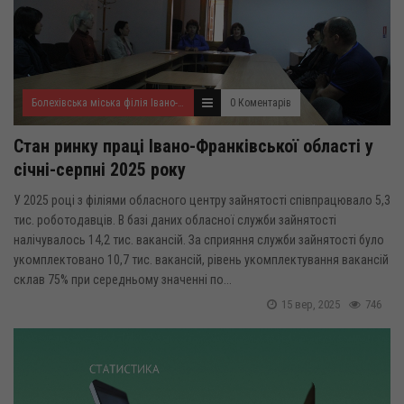
Болехівська міська філія Івано-Франківського ОЦЗ
0 Коментарів
Стан ринку праці Івано-Франківської області у
січні-серпні 2025 року
У 2025 році з філіями обласного центру зайнятості співпрацювало 5,3
тис. роботодавців. В базі даних обласної служби зайнятості
налічувалось 14,2 тис. вакансій. За сприяння служби зайнятості було
укомплектовано 10,7 тис. вакансій, рівень укомплектування вакансій
склав 75% при середньому значенні по...
15 вер, 2025
746