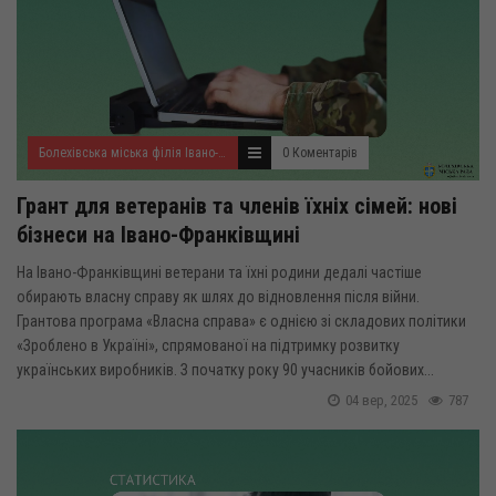
Болехівська міська філія Івано-Франківського ОЦЗ
0 Коментарів
Грант для ветеранів та членів їхніх сімей: нові
бізнеси на Івано-Франківщині
На Івано-Франківщині ветерани та їхні родини дедалі частіше
обирають власну справу як шлях до відновлення після війни.
Грантова програма «Власна справа» є однією зі складових політики
«Зроблено в Україні», спрямованої на підтримку розвитку
українських виробників. З початку року 90 учасників бойових...
04 вер, 2025
787