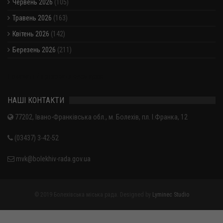
Червень 2026
(105)
Травень 2026
(163)
Квітень 2026
(142)
Березень 2026
(211)
Показати / приховати весь архів
НАШІ КОНТАКТИ
77202, Івано-Франківська обл., м. Болехів, пл. І.Франка, 12
(03437) 3-42-52
mvk@bolekhiv-rada.gov.ua
© 2019 Болехівська міська рада. Designed by
Lyminec Studio