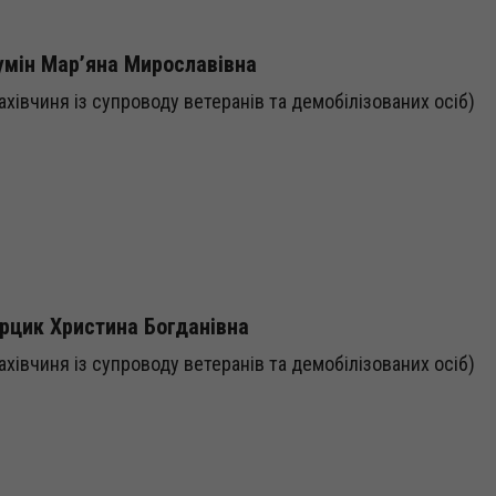
мін Мар’яна Мирославівна
ахівчиня із супроводу ветеранів та демобілізованих осіб)
рцик Христина Богданівна
ахівчиня із супроводу ветеранів та демобілізованих осіб)