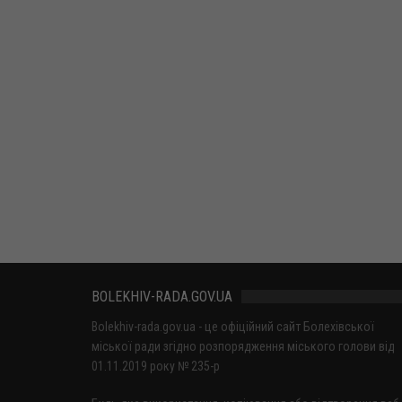
BOLEKHIV-RADA.GOV.UA
Bolekhiv-rada.gov.ua - це офіційний сайт Болехівської
міської ради згідно розпорядження міського голови від
01.11.2019 року № 235-р