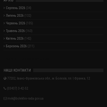
АРХІВ
Серпень 2026
(34)
Липень 2026
(132)
Червень 2026
(105)
Травень 2026
(163)
Квітень 2026
(142)
Березень 2026
(211)
Показати / приховати весь архів
НАШІ КОНТАКТИ
77202, Івано-Франківська обл., м. Болехів, пл. І.Франка, 12
(03437) 3-42-52
mvk@bolekhiv-rada.gov.ua