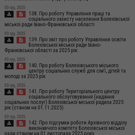
03 гру, 2025
138. Про роботу Управління праці та
соціального захисту населення Болехівської
міської ради Івано-Франківської області
03 гру, 2025
139. Про звіт про роботу Управління освіти
Болехівської міської ради Івано-
Франківської області за 2025 рік
03 гру, 2025
140. Про роботу Болехівського міського
центру соціальних служб для сім’ї, дітей та
молоді за 2025 рік
03 гру, 2025
141. Про роботу Територіального центру
соціального обслуговування (надання
соціальних послуг) Болехівської міської радиза 2025
рік (станом на 01.11.2025)
03 гру, 2025
142. Про підсумки роботи Архівного відділу
виконавчого комітету Болехівської міської
ради станом на 01 листопада 2025 року