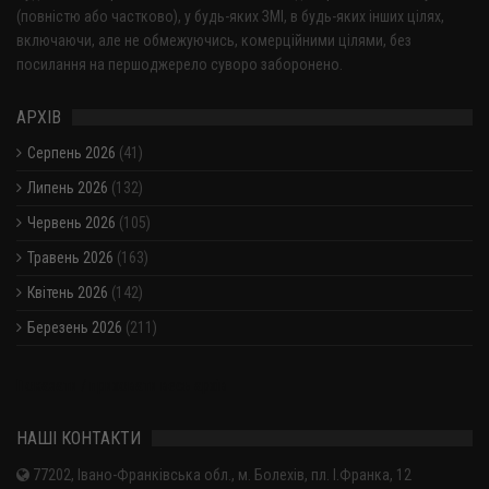
(повністю або частково), у будь-яких ЗМІ, в будь-яких інших цілях,
включаючи, але не обмежуючись, комерційними цілями, без
посилання на першоджерело суворо заборонено.
АРХІВ
Серпень 2026
(41)
Липень 2026
(132)
Червень 2026
(105)
Травень 2026
(163)
Квітень 2026
(142)
Березень 2026
(211)
Показати / приховати весь архів
НАШІ КОНТАКТИ
77202, Івано-Франківська обл., м. Болехів, пл. І.Франка, 12