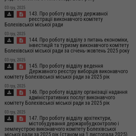
03 гру, 2025
143. Про роботу відділу державної
реєстрації виконавчого комітету
Болехівської міської ради
03 гру, 2025
144. Про роботу відділу з питань економіки,
інвестицій та туризму виконавчого комітету
Болехівської міської ради за січень-жовтень 2025 року
03 гру, 2025
145. Про роботу відділу ведення
Державного реєстру виборців виконавчого
комітету Болехівської міської ради за 2025 рік
03 гру, 2025
146. Про роботу відділу організації надання
адміністративних послуг виконавчого
комітету Болехівської міської ради за 2025 рік
03 гру, 2025
147. Про роботу відділу архітектури,
містобудування держархбудконтролю і
землеустрою виконавчого комітету Болехівської
міської ради за 2025 рік (станом на 1 листопада 2025)