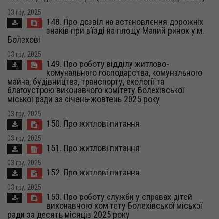
03 гру, 2025
148. Про дозвіл на встановлення дорожніх
знаків при в’їзді на площу Малий ринок у м.
Болехові
03 гру, 2025
149. Про роботу відділу житлово-
комунального господарства, комунального
майна, будівництва, транспорту, екології та
благоустрою виконавчого комітету Болехівської
міської ради за січень-жовтень 2025 року
03 гру, 2025
150. Про житлові питання
03 гру, 2025
151. Про житлові питання
03 гру, 2025
152. Про житлові питання
03 гру, 2025
153. Про роботу служби у справах дітей
виконавчого комітету Болехівської міської
ради за десять місяців 2025 року