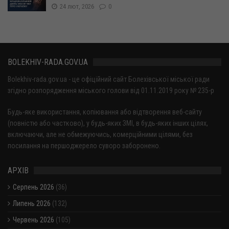
24 лют, 2026
0
BOLEKHIV-RADA.GOV.UA
Bolekhiv-rada.gov.ua - це офіційний сайт Болехівської міської ради
згідно розпорядження міського голови від 01.11.2019 року № 235-р
Будь-яке використання, копіювання або відтворення веб-сайту
(повністю або частково), у будь-яких ЗМІ, в будь-яких інших цілях,
включаючи, але не обмежуючись, комерційними цілями, без
посилання на першоджерело суворо заборонено.
АРХІВ
Серпень 2026
(36)
Липень 2026
(132)
Червень 2026
(105)