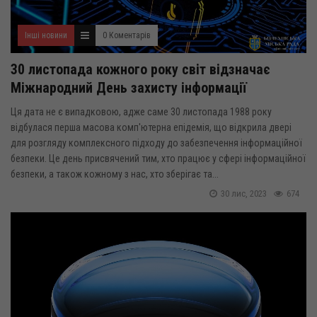
Інші новини
0 Коментарів
30 листопада кожного року світ відзначає
Міжнародний День захисту інформації
Ця дата не є випадковою, адже саме 30 листопада 1988 року
відбулася перша масова комп'ютерна епідемія, що відкрила двері
для розгляду комплексного підходу до забезпечення інформаційної
безпеки. Це день присвячений тим, хто працює у сфері інформаційної
безпеки, а також кожному з нас, хто зберігає та...
30 лис, 2023
674