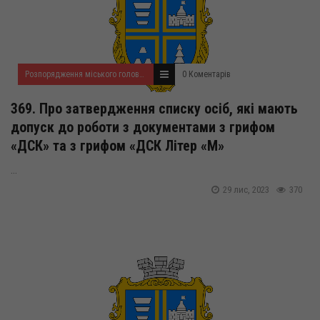
Розпорядження міського голови за 2023 рік
0 Коментарів
369. Про затвердження списку осіб, які мають
допуск до роботи з документами з грифом
«ДСК» та з грифом «ДСК Літер «М»
...
29 лис, 2023
370