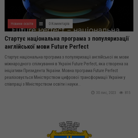
Новини освіти
0 Коментарів
Стартує національна програма з популяризації
англійської мови Future Perfect
Стартує національна програма з популяризації англійської як мови
міжнародного спілкування в Україні Future Perfect, яка створена за
ініціативи Президента України. Мовна програма Future Perfect
реалізовується Міністерством цифрової трансформації України у
співпраці з Міністерством освіти і науки...
30 лис, 2023
815