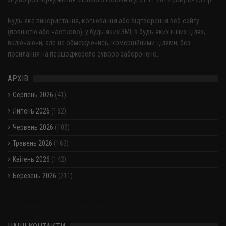
Будь-яке використання, копіювання або відтворення веб-сайту
(повністю або частково), у будь-яких ЗМІ, в будь-яких інших цілях,
включаючи, але не обмежуючись, комерційними цілями, без
посилання на першоджерело суворо заборонено.
АРХІВ
Серпень 2026
(41)
Липень 2026
(132)
Червень 2026
(105)
Травень 2026
(163)
Квітень 2026
(142)
Березень 2026
(211)
Показати / приховати весь архів