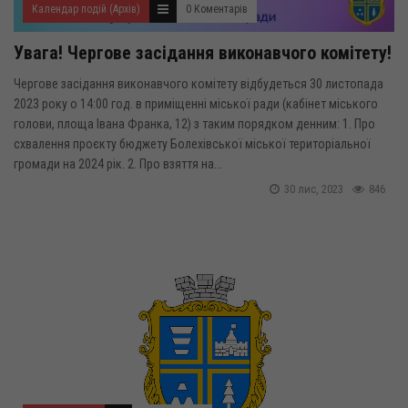
Календар подій (Архів)
0 Коментарів
Увага! Чергове засідання виконавчого комітету!
Чергове засідання виконавчого комітету відбудеться 30 листопада
2023 року о 14:00 год. в приміщенні міської ради (кабінет міського
голови, площа Івана Франка, 12) з таким порядком денним: 1. Про
схвалення проєкту бюджету Болехівської міської територіальної
громади на 2024 рік. 2. Про взяття на...
30 лис, 2023
846