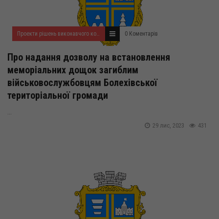
Проекти рішень виконавчого комітету на листопад 2023 року
0 Коментарів
Про надання дозволу на встановлення
меморіальних дощок загиблим
військовослужбовцям Болехівської
територіальної громади
...
29 лис, 2023
431