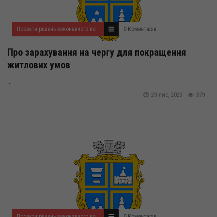
Проекти рішень виконавчого комітету на листопад 2023 року
0 Коментарів
Про зарахування на чергу для покращення
житлових умов
...
29 лис, 2023
379
Проекти рішень виконавчого комітету на листопад 2023 року
0 Коментарів