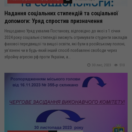
Надання соціальних стипендій та соціальної
допомоги: Уряд спростив призначення
Нещодавно Уряд ухвалив Постанову, відповідно до якої з 1 січня
2024 року соціальні стипендії зможуть отримувати студенти закладів
фахової передвищої та вищої освіти, які були в російському полоні,
ув’язнені чи в будь-який інший спосіб позбавлені свободи через
збройну агресію рф проти України, а...
30 лис, 2023
510