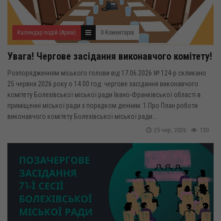
Календар подій (Архів)
0 Коментарів
Увага! Чергове засідання виконавчого комітету!
Розпорядженням міського голови від 17.06.2026 № 124-р скликано
25 червня 2026 року о 14.00 год. чергове засідання виконавчого
комітету Болехівської міської ради Івано-Франківської області в
приміщенні міської ради з порядком денним: 1.Про План роботи
виконавчого комітету Болехівської міської ради...
25 чер, 2026
130