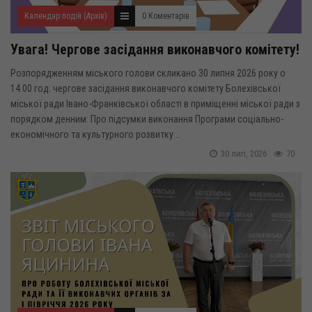
Календар подій (Архів)
0 Коментарів
Увага! Чергове засідання виконавчого комітету!
Розпорядженням міського голови скликано 30 липня 2026 року о
14.00 год. чергове засідання виконавчого комітету Болехівської
міської ради Івано-Франківської області в приміщенні міської ради з
порядком денним: Про підсумки виконання Програми соціально-
економічного та культурного розвитку...
30 лип, 2026
70