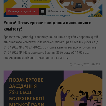
Календар подій (Архів)
0 Коментарів
Увага! Позачергове засідання виконавчого
комітету!
Враховуючи доповідну записку начальника служби у справах дітей
виконавчого комітету Болехівської міської ради Тетяни Досяк від
01.07.2026 № 67/08.1-18/26, розпорядженням міського голови від
01.07.2026 № 142-р скликано 3 липня 2026 року об 11.00 год.
позачергове засідання виконавчого комітету...
03 лип, 2026
122