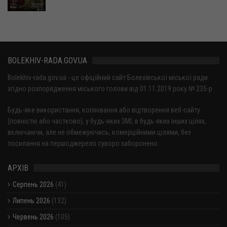
BOLEKHIV-RADA.GOV.UA
Bolekhiv-rada.gov.ua - це офіційний сайт Болехівської міської ради
згідно розпорядження міського голови від 01.11.2019 року № 235-р
Будь-яке використання, копіювання або відтворення веб-сайту
(повністю або частково), у будь-яких ЗМІ, в будь-яких інших цілях,
включаючи, але не обмежуючись, комерційними цілями, без
посилання на першоджерело суворо заборонено.
АРХІВ
Серпень 2026
(41)
Липень 2026
(132)
Червень 2026
(105)