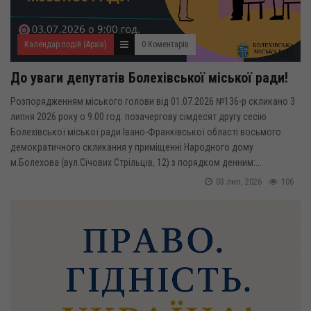
Календар подій (Архів)
0 Коментарів
До уваги депутатів Болехівської міської ради!
Розпорядженням міського голови від 01.07.2026 №136-р скликано 3
липня 2026 року о 9.00 год. позачергову сімдесят другу сесію
Болехівської міської ради Івано-Франківської області восьмого
демократичного скликання у приміщенні Народного дому
м.Болехова (вул.Січових Стрільців, 12) з порядком денним:...
03 лип, 2026
106