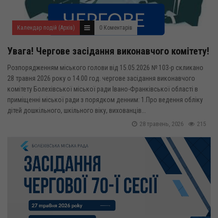
Календар подій (Архів)
0 Коментарів
Увага! Чергове засідання виконавчого комітету!
Розпорядженням міського голови від 15.05.2026 № 103-р скликано
28 травня 2026 року о 14.00 год. чергове засідання виконавчого
комітету Болехівської міської ради Івано-Франківської області в
приміщенні міської ради з порядком денним: 1.Про ведення обліку
дітей дошкільного, шкільного віку, вихованців...
28 травень, 2026
215