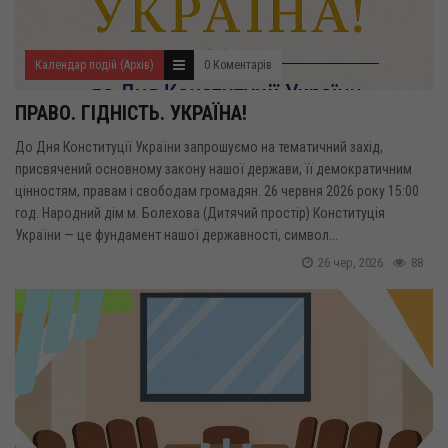
Календар подій (Архів)
0 Коментарів
ПРАВО. ГІДНІСТЬ. УКРАЇНА!
До Дня Конституції України запрошуємо на тематичний захід,
присвячений основному закону нашої держави, її демократичним
цінностям, правам і свободам громадян. 26 червня 2026 року 15:00
год. Народний дім м. Болехова (Дитячий простір) Конституція
України — це фундамент нашої державності, символ...
26 чер, 2026
88