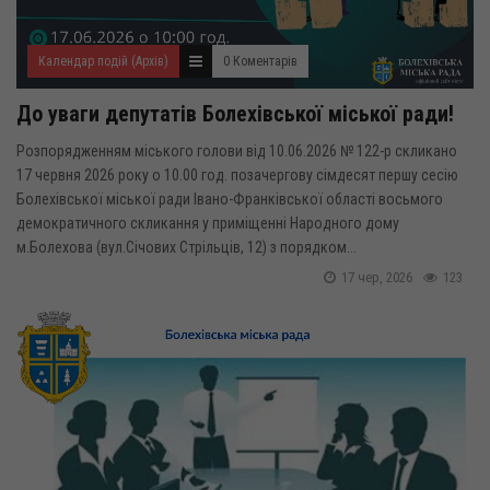
Календар подій (Архів)
0 Коментарів
До уваги депутатів Болехівської міської ради!
Розпорядженням міського голови від 10.06.2026 № 122-р скликано
17 червня 2026 року о 10.00 год. позачергову сімдесят першу сесію
Болехівської міської ради Івано-Франківської області восьмого
демократичного скликання у приміщенні Народного дому
м.Болехова (вул.Січових Стрільців, 12) з порядком...
17 чер, 2026
123