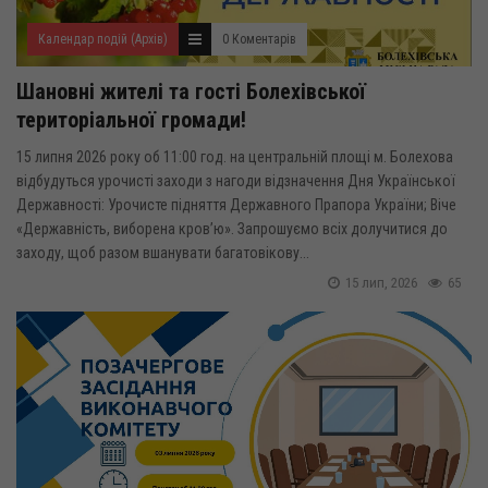
Календар подій (Архів)
0 Коментарів
Шановні жителі та гості Болехівської
територіальної громади!
15 липня 2026 року об 11:00 год. на центральній площі м. Болехова
відбудуться урочисті заходи з нагоди відзначення Дня Української
Державності: Урочисте підняття Державного Прапора України; Віче
«Державність, виборена кров’ю». Запрошуємо всіх долучитися до
заходу, щоб разом вшанувати багатовікову...
15 лип, 2026
65