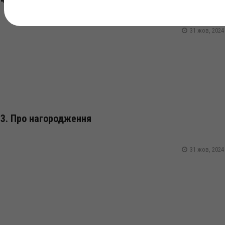
31 жов, 2024
3. Про нагородження
31 жов, 2024