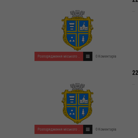
...
Розпорядження міського голови за 2024 рік
0 Коментарів
22
...
Розпорядження міського голови за 2024 рік
0 Коментарів