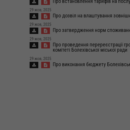
Про встановлення тарифів на послу
29 жов, 2025
Про дозвіл на влаштування зовніш
29 жов, 2025
Про затвердження норм споживання
29 жов, 2025
Про проведення перереєстрації гр
комітеті Болехівської міської ради
29 жов, 2025
Про виконання бюджету Болехівсько