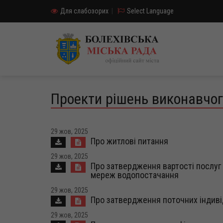
Для слабозорих
|
Select Language
Проекти рішень виконавчог
29 жов, 2025
Про житлові питання
29 жов, 2025
Про затвердження вартості послуг 
мереж водопостачання
29 жов, 2025
Про затвердження поточних індиві
29 жов, 2025