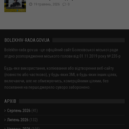
19 травень, 2026
0
BOLEKHIV-RADA.GOV.UA
Bolekhiv-rada.gov.ua - це офіційний сайт Болехівської міської ради
згідно розпорядження міського голови від 01.11.2019 року № 235-р
Будь-яке використання, копіювання або відтворення веб-сайту
(повністю або частково), у будь-яких ЗМІ, в будь-яких інших цілях,
включаючи, але не обмежуючись, комерційними цілями, без
посилання на першоджерело суворо заборонено.
АРХІВ
Серпень 2026
(41)
Липень 2026
(132)
Червень 2026
(105)