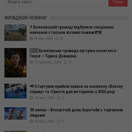
ВИПАДКОВІ НОВИНИ
У Болехівській громаді відбулися спеціальні
навчання з гасіння лісових пожеж🧯🚨
30 кві, 2026
0
🇺🇦 Болехівська громада зустріне полеглого
Героя — Тараса Домшина
13 травень, 2026
0
📢 Стартував прийом заявок на оновлену «Власну
справу» та «Гранти для ветеранів» у 2026 році
19 лют, 2026
0
30 липня – Всесвітній день боротьби з торгівлею
людьми
30 лип, 2026
0