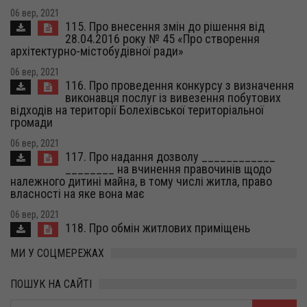
06 вер, 2021
115. Про внесення змін до рішення від
28.04.2016 року № 45 «Про створення
архітектурно-містобудівної ради»
06 вер, 2021
116. Про проведення конкурсу з визначення
виконавця послуг із вивезення побутових
відходів на території Болехівської територіальної
громади
06 вер, 2021
117. Про надання дозволу ____________
________ на вчинення правочинів щодо
належного дитині майна, в тому числі житла, право
власності на яке вона має
06 вер, 2021
118. Про обмін житлових приміщень
МИ У СОЦМЕРЕЖАХ
ПОШУК НА САЙТІ