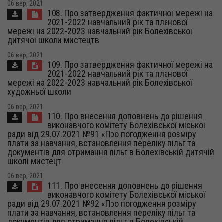
06 вер, 2021
108. Про затвердження фактичної мережі на
2021-2022 навчальний рік та планової
мережі на 2022-2023 навчальний рік Болехівської
дитячої школи мистецтв
06 вер, 2021
109. Про затвердження фактичної мережі на
2021-2022 навчальний рік та планової
мережі на 2022-2023 навчальний рік Болехівської
художньої школи
06 вер, 2021
110. Про внесення доповнень до рішення
виконавчого комітету Болехівської міської
ради від 29.07.2021 №91 «Про погодження розміру
плати за навчання, встановлення переліку пільг та
документів для отримання пільг в Болехівській дитячій
школі мистецт
06 вер, 2021
111. Про внесення доповнень до рішення
виконавчого комітету Болехівської міської
ради від 29.07.2021 №92 «Про погодження розміру
плати за навчання, встановлення переліку пільг та
документів для отримання пільг в Болехівській