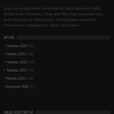
Будь-яке використання, копіювання або відтворення веб-сайту
(повністю або частково), у будь-яких ЗМІ, в будь-яких інших цілях,
включаючи, але не обмежуючись, комерційними цілями, без
посилання на першоджерело суворо заборонено.
АРХІВ
Серпень 2026
(41)
Липень 2026
(132)
Червень 2026
(105)
Травень 2026
(163)
Квітень 2026
(142)
Березень 2026
(211)
Показати / приховати весь архів
НАШІ КОНТАКТИ