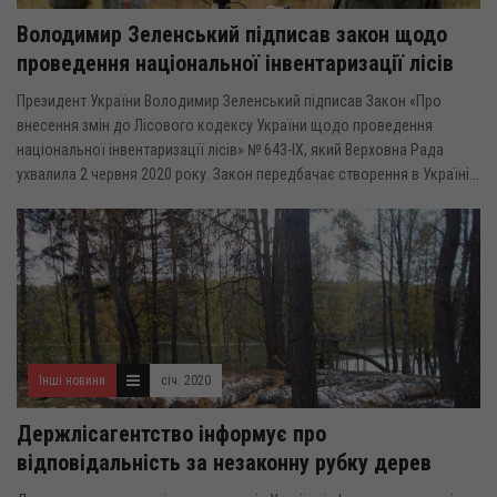
Володимир Зеленський підписав закон щодо
проведення національної інвентаризації лісів
Президент України Володимир Зеленський підписав Закон «Про
внесення змін до Лісового кодексу України щодо проведення
національної інвентаризації лісів» № 643-ІХ, який Верховна Рада
ухвалила 2 червня 2020 року. Закон передбачає створення в Україні...
Інші новини
січ. 2020
Держлісагентство інформує про
відповідальність за незаконну рубку дерев