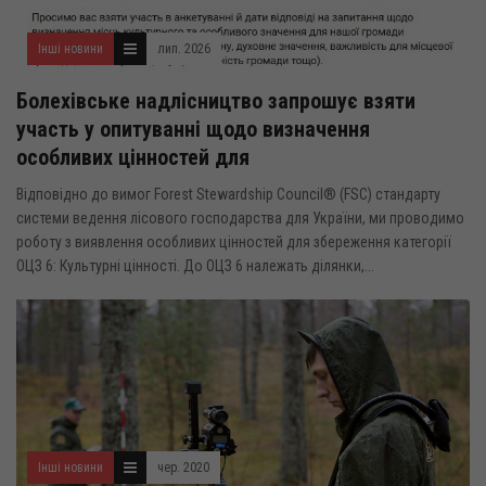
Інші новини
лип. 2026
Болехівське надлісництво запрошує взяти
участь у опитуванні щодо визначення
особливих цінностей для
Відповідно до вимог Forest Stewardship Council® (FSC) стандарту
системи ведення лісового господарства для України, ми проводимо
роботу з виявлення особливих цінностей для збереження категорії
ОЦЗ 6: Культурні цінності. До ОЦЗ 6 належать ділянки,...
Інші новини
чер. 2020