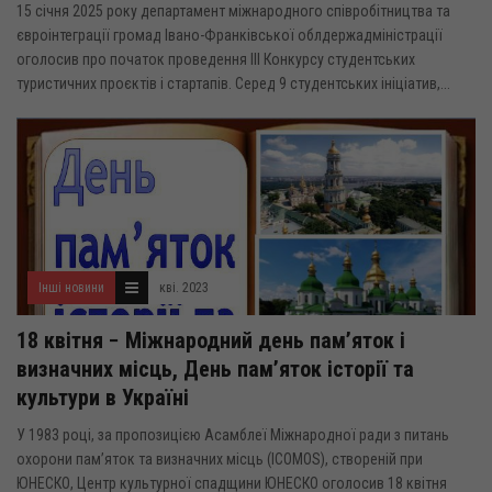
15 січня 2025 року департамент міжнародного співробітництва та
євроінтеграції громад Івано-Франківської облдержадміністрації
оголосив про початок проведення ІІІ Конкурсу студентських
туристичних проєктів і стартапів. Серед 9 студентських ініціатив,...
Інші новини
кві. 2023
18 квітня − Міжнародний день пам’яток і
визначних місць, День пам’яток історії та
культури в Україні
У 1983 році, за пропозицією Асамблеї Міжнародної ради з питань
охорони пам’яток та визначних місць (ICOMOS), створеній при
ЮНЕСКО, Центр культурної спадщини ЮНЕСКО оголосив 18 квітня