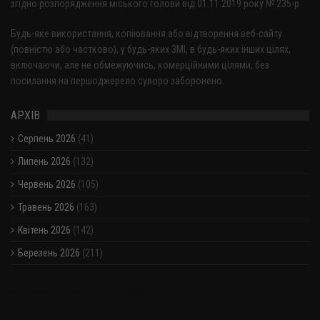
згідно розпорядження міського голови від 01.11.2019 року № 235-р
Будь-яке використання, копіювання або відтворення веб-сайту
(повністю або частково), у будь-яких ЗМІ, в будь-яких інших цілях,
включаючи, але не обмежуючись, комерційними цілями, без
посилання на першоджерело суворо заборонено.
АРХІВ
Серпень 2026
(41)
Липень 2026
(132)
Червень 2026
(105)
Травень 2026
(163)
Квітень 2026
(142)
Березень 2026
(211)
Показати / приховати весь архів