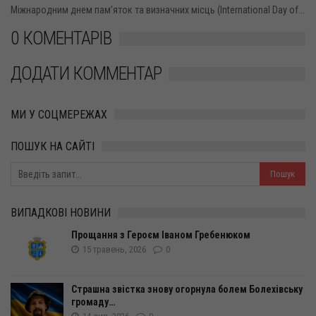
Міжнародним днем пам’яток та визначних місць (International Day of...
0 КОМЕНТАРІВ
ДОДАТИ КОММЕНТАР
МИ У СОЦМЕРЕЖАХ
ПОШУК НА САЙТІ
ВИПАДКОВІ НОВИНИ
Прощання з Героєм Іваном Гребенюком
15 травень, 2026
0
Страшна звістка знову огорнула болем Болехівську
громаду…