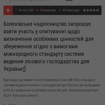
06 лип, 2026
0
Коментарів
98
Переглядів
Болехівське надлісництво запрошує
взяти участь у опитуванні щодо
визначення особливих цінностей для
збереження згідно з вимогами
міжнародного стандарту системи
ведення лісового господарства для
України☝️
Відповідно до вимог Forest Stewardship Council® (FSC) стандарту
системи ведення лісового господарства для України, ми проводимо
роботу з виявлення особливих цінностей для збереження категорії
ОЦЗ 6: Культурні цінності.