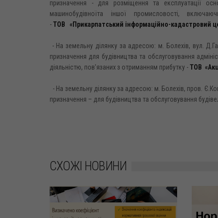
призначення - для розміщення та експлуатації осн
машинобудівноїта іншої промисловості, включа
-
ТОВ «Прикарпатський інформаційно-кадастровий ц
- На земельну ділянку за адресою: м. Болехів, вул. Д.
призначення для будівництва та обслуговування адмініс
діяльністю, пов’язаних з отриманням прибутку -
ТОВ «Акц
- На земельну ділянку за адресою: м. Болехів, пров. Є.К
призначення – для будівництва та обслуговування будівел
СХОЖІ НОВИНИ