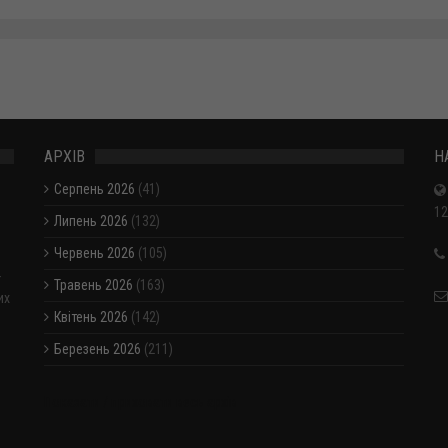
АРХІВ
Н
Серпень 2026
(41)
12
Липень 2026
(132)
Червень 2026
(105)
-
Травень 2026
(163)
их
Квітень 2026
(142)
Березень 2026
(211)
Показати / приховати весь архів