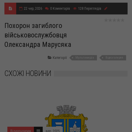
22 чер, 2026
0
Коментарів
128
Переглядів
Похорон загиблого
військовослужбовця
Олександра Марусяка
Категорії
Мультимедіа
Відеогалерея
СХОЖІ НОВИНИ
Відеогалерея
вер. 2025