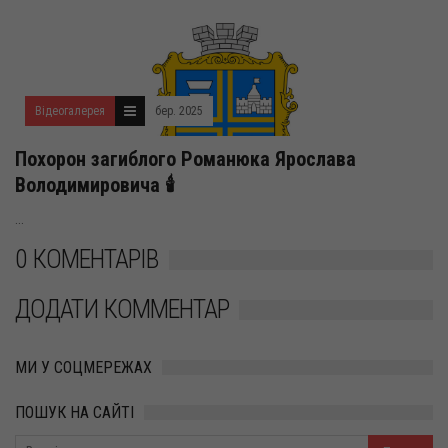
Відеогалерея
бер. 2025
Похорон загиблого Романюка Ярослава
Володимировича 🕯️
...
0 КОМЕНТАРІВ
ДОДАТИ КОММЕНТАР
МИ У СОЦМЕРЕЖАХ
ПОШУК НА САЙТІ