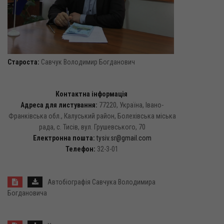
Староста:
Савчук Володимир Богданович
Контактна інформація
Адреса для листування:
77220, Україна, Івано-
Франківська обл., Калуський район, Болехівська міська
рада, с. Тисів, вул. Грушевського, 70
Електронна пошта:
tysiv.sr@gmail.com
Телефон:
32-3-01
Автобіографія Савчука Володимира
Богдановича