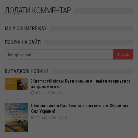
ДОДАТИ КОММЕНТАР
МИ У СОЦМЕРЕЖАХ
ПОШУК НА САЙТІ
ВИПАДКОВІ НОВИНИ
Життєстійкість: Бути сильним - вміти звернутися
за допомогою!
03 кві, 2026
0
Шановні воїни Сил безпілотних систем Збройних
Сил України!
11 чер, 2026
0