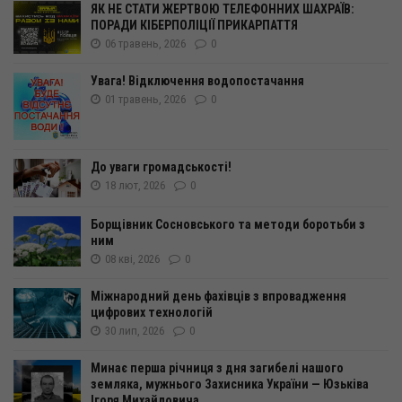
ЯК НЕ СТАТИ ЖЕРТВОЮ ТЕЛЕФОННИХ ШАХРАЇВ:
ПОРАДИ КІБЕРПОЛІЦІЇ ПРИКАРПАТТЯ
06 травень, 2026
0
Увага! Відключення водопостачання
01 травень, 2026
0
До уваги громадськості!
18 лют, 2026
0
Борщівник Сосновського та методи боротьби з
ним
08 кві, 2026
0
Міжнародний день фахівців з впровадження
цифрових технологій
30 лип, 2026
0
Минає перша річниця з дня загибелі нашого
земляка, мужнього Захисника України — Юзьківа
Ігоря Михайловича