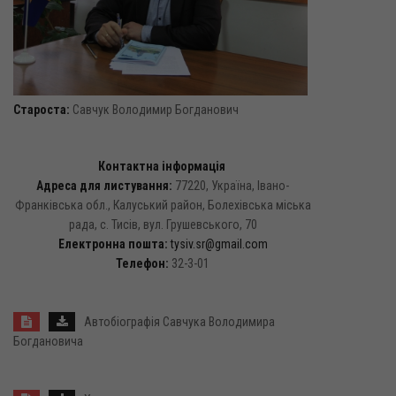
Староста:
Савчук Володимир Богданович
Контактна інформація
Адреса для листування:
77220, Україна, Івано-
Франківська обл., Калуський район, Болехівська міська
рада, с. Тисів, вул. Грушевського, 70
Електронна пошта:
tysiv.sr@gmail.com
Телефон:
32-3-01
Автобіографія Савчука Володимира
Богдановича