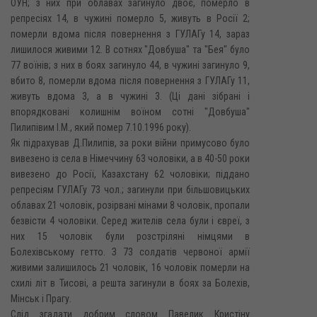
ОУН; з них при облавах загинуло двоє, померло в
репресіях 14, в чужині померло 5, живуть в Росії 2;
померли вдома після повернення з ГУЛАГу 14, зараз
лишилося живими 12. В сотнях "Довбуша" та "Бея" було
77 воїнів; з них в боях загинуло 44, в чужині загинуло 9,
вбито 8, померли вдома після повернення з ГУЛАГу 11,
живуть вдома 3, а в чужині 3. (Ці дані зібрані і
впорядковані колишнім воїном сотні "Довбуша"
Пилипівим І.М., який помер 7.10.1996 року).
Як підрахував Д.Пилипів, за роки війни примусово було
вивезено із села в Німеччину 63 чоловіки, а в 40-50 роки
вивезено до Росії, Казахстану 62 чоловіки; піддано
репресіям ГУЛАГу 73 чол.; загинули при більшовицьких
облавах 21 чоловік, розірвані мінами 8 чоловік, пропали
безвісти 4 чоловіки. Серед жителів села були і євреї, з
них 15 чоловік були розстріляні німцями в
Болехівському гетто. З 73 солдатів червоної армії
живими залишилось 21 чоловік, 16 чоловік померли на
схилі літ в Тисові, а решта загинули в боях за Болехів,
Мінськ і Прагу.
Слід згадати добрим словом Павелик Кристіну