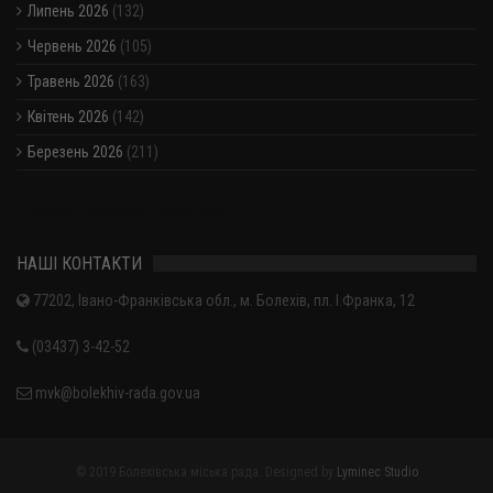
Липень 2026
(132)
Червень 2026
(105)
Травень 2026
(163)
Квітень 2026
(142)
Березень 2026
(211)
Показати / приховати весь архів
НАШІ КОНТАКТИ
77202, Івано-Франківська обл., м. Болехів, пл. І.Франка, 12
(03437) 3-42-52
mvk@bolekhiv-rada.gov.ua
© 2019 Болехівська міська рада. Designed by
Lyminec Studio