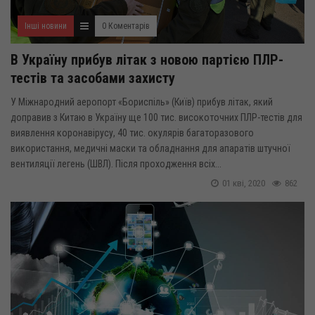
Інші новини
0 Коментарів
В Україну прибув літак з новою партією ПЛР-
тестів та засобами захисту
У Міжнародний аеропорт «Бориспіль» (Київ) прибув літак, який
доправив з Китаю в Україну ще 100 тис. високоточних ПЛР-тестів для
виявлення коронавірусу, 40 тис. окулярів багаторазового
використання, медичні маски та обладнання для апаратів штучної
вентиляції легень (ШВЛ). Після проходження всіх...
01 кві, 2020
862