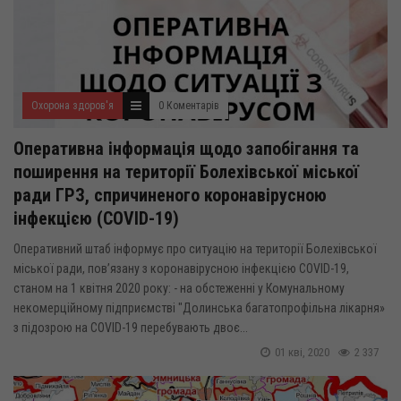
Охорона здоров'я
0 Коментарів
Оперативна інформація щодо запобігання та
поширення на території Болехівської міської
ради ГРЗ, спричиненого коронавірусною
інфекцією (COVID-19)
Оперативний штаб інформує про ситуацію на території Болехівської
міської ради, пов’язану з коронавірусною інфекцією COVID-19,
станом на 1 квітня 2020 року: - на обстеженні у Комунальному
некомерційному підприємстві "Долинська багатопрофільна лікарня»
з підозрою на COVID-19 перебувають двоє...
01 кві, 2020
2 337