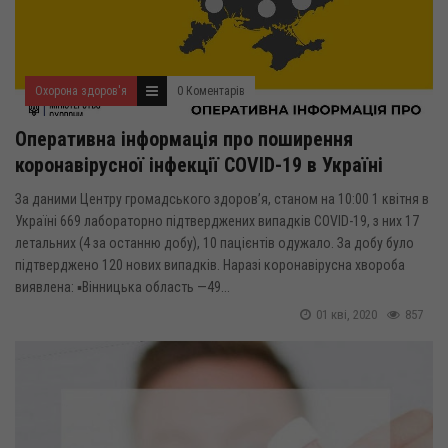
Охорона здоров'я
0 Коментарів
Оперативна інформація про поширення
коронавірусної інфекції COVID-19 в Україні
За даними Центру громадського здоров’я, станом на 10:00 1 квітня в
Україні 669 лабораторно підтверджених випадків COVID-19, з них 17
летальних (4 за останню добу), 10 пацієнтів одужало. За добу було
підтверджено 120 нових випадків. Наразі коронавірусна хвороба
виявлена: ▪Вінницька область —49...
01 кві, 2020
857