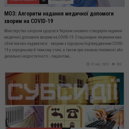
МОЗ: Алгоритм надання медичної допомоги
хворим на COVID-19
Міністерство охорони здоров’я України оновило стандарти надання
медичної допомоги хворим на COVID-19. Стаціонарне лікування має
обов’язково надаватися: - хворим з підозрою/підтвердженим COVID-
19 у середньому й тяжкому стані, а також при ознаках пневмонії або
дихальної недостатності; - пацієнтам,...
01 кві, 2020
853