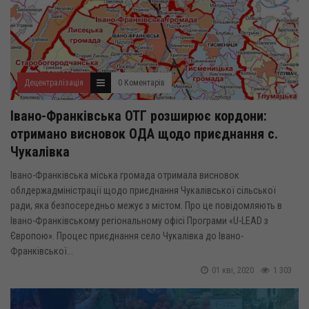
Децентралізація
0 Коментарів
Івано-Франківська ОТГ розширює кордони:
отримано висновок ОДА щодо приєднання с.
Чукалівка
Івано-Франківська міська громада отримала висновок
облдержадміністрації щодо приєднання Чукалівської сільської
ради, яка безпосередньо межує з містом. Про це повідомляють в
Івано-Франківському регіональному офісі Програми «U-LEAD з
Європою». Процес приєднання село Чукалівка до Івано-
Франківської...
01 кві, 2020
1 303