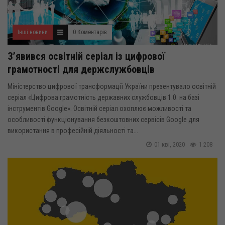
Інші новини
0 Коментарів
З’явився освітній серіал із цифрової
грамотності для держслужбовців
Міністерство цифрової трансформації України презентувало освітній
серіал «Цифрова грамотність державних службовців 1.0. на базі
інструментів Google». Освітній серіал охоплює можливості та
особливості функціонування безкоштовних сервісів Google для
використання в професійній діяльності та...
01 кві, 2020
1 208