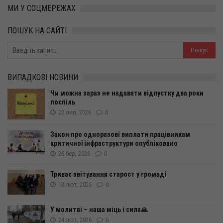
МИ У СОЦМЕРЕЖАХ
ПОШУК НА САЙТІ
ВИПАДКОВІ НОВИНИ
Чи можна зараз не надавати відпустку два роки
поспіль
22 лип, 2026
0
Закон про одноразові виплати працівникам
критичної інфраструктури опубліковано
26 бер, 2026
0
Триває звітування старост у громаді
13 лют, 2026
0
У молитві – наша міць і сила🙏
24 лют, 2026
0