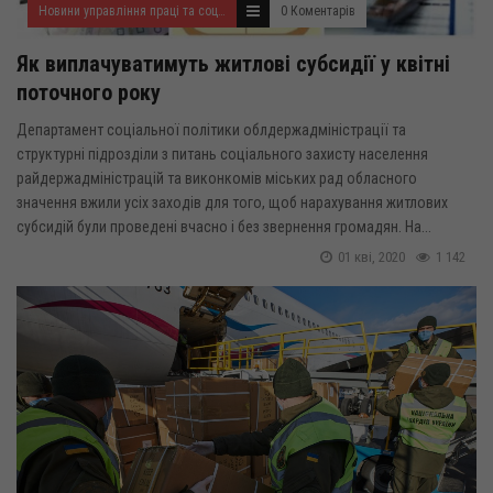
Новини управління праці та соціального захисту населення
0 Коментарів
Як виплачуватимуть житлові субсидії у квітні
поточного року
Департамент соціальної політики облдержадміністрації та
структурні підрозділи з питань соціального захисту населення
райдержадміністрацій та виконкомів міських рад обласного
значення вжили усіх заходів для того, щоб нарахування житлових
субсидій були проведені вчасно і без звернення громадян. На...
01 кві, 2020
1 142