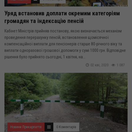
Уряд встановив доплати окремим категоріям
громадян та індексацію пенсій
Кабінет Міністрів прийняв постанову, якою визначається механізм
проведення перерахунку пенсій, встановлення щомісячної
компенсаційної виплати для пенсіонерів старше 80-річного віку та
виплати одноразової грошової допомоги у сумі 1000 грн. Відповідне
рішення було прийнято сьогодні, 1 квітня, на...
02 кві, 2020
1 087
Новини Прикарпаття
0 Коментарів