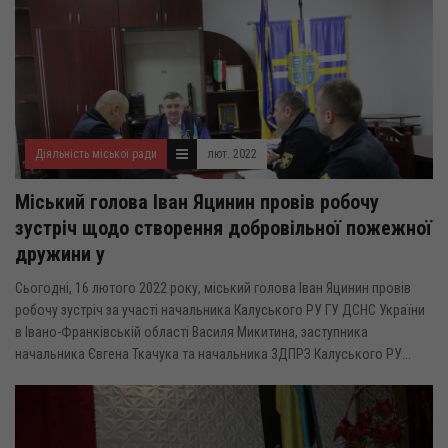
Діяльність міської ради
лют. 2022
Міський голова Іван Яцинин провів робочу
зустріч щодо створення добровільної пожежної
дружини у
Сьогодні, 16 лютого 2022 року, міський голова Іван Яцинин провів
робочу зустріч за участі начальника Калуського РУ ГУ ДСНС України
в Івано-Франківській області Василя Микитина, заступника
начальника Євгена Ткачука та начальника 3ДПРЗ Калуського РУ...