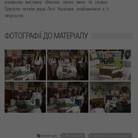
книжкову виставку «Високе світло імені та слова».
Присутні читали вірші Лесі Українки, знайомилися з її
творчістю.
ФОТОГРАФІЇ ДО МАТЕРІАЛУ
Категорії
Всі новини
Діяльність міської ради