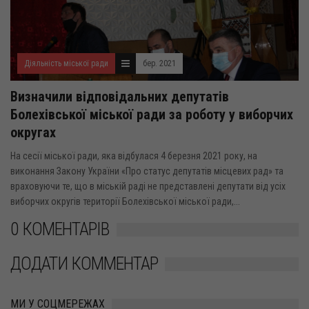
Діяльність міської ради
бер. 2021
Визначили відповідальних депутатів
Болехівської міської ради за роботу у виборчих
округах
На сесії міської ради, яка відбулася 4 березня 2021 року, на
виконання Закону України «Про статус депутатів місцевих рад» та
враховуючи те, що в міській раді не представлені депутати від усіх
виборчих округів території Болехівської міської ради,...
0 КОМЕНТАРІВ
ДОДАТИ КОММЕНТАР
МИ У СОЦМЕРЕЖАХ