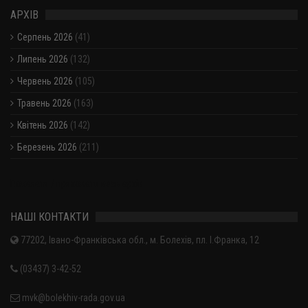
АРХІВ
Серпень 2026
(41)
Липень 2026
(132)
Червень 2026
(105)
Травень 2026
(163)
Квітень 2026
(142)
Березень 2026
(211)
Показати / приховати весь архів
НАШІ КОНТАКТИ
77202, Івано-Франківська обл., м. Болехів, пл. І.Франка, 12
(03437) 3-42-52
mvk@bolekhiv-rada.gov.ua