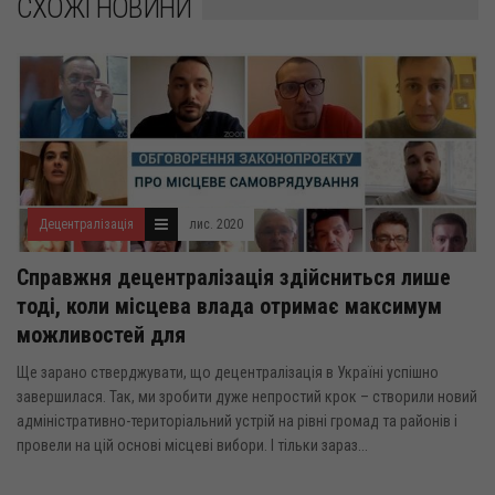
СХОЖІ НОВИНИ
Децентралізація
лис. 2020
Справжня децентралізація здійсниться лише
тоді, коли місцева влада отримає максимум
можливостей для
Ще зарано стверджувати, що децентралізація в Україні успішно
завершилася. Так, ми зробити дуже непростий крок – створили новий
адміністративно-територіальний устрій на рівні громад та районів і
провели на цій основі місцеві вибори. І тільки зараз...