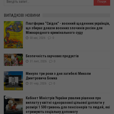
ВИПАДКОВІ НОВИНИ
Платформа “Свідок” - воєнний щоденник українців,
що збирає докази воєнних злочинів росіян для
Міжнародного кримінального суду
03 кві, 2026
0
Безпечність харчових продуктів
31 лип, 2026
0
Минуло три роки з дня загибелі Миколи
Дмитровича Бомка
01 чер, 2026
0
Кабінет Міністрів України ухвалив рішення про
виплату у квітні одноразової цільової доплати у
розмірі 1 500 гривень для пенсіонерів та людей, які
отримують соціальну допомогу