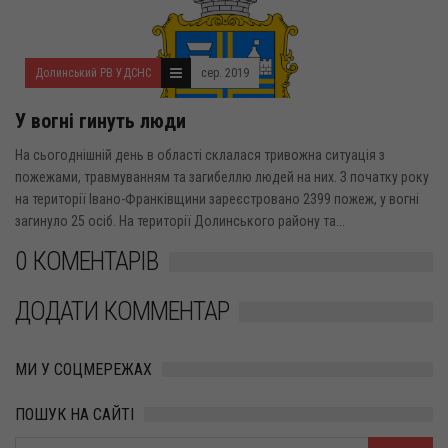
Долинський РВ УДСНС
сер. 2019
У вогні гинуть люди
На сьогоднішній день в області склалася тривожна ситуація з
пожежами, травмуванням та загибеллю людей на них. З початку року
на території Івано-Франківщини зареєстровано 2399 пожеж, у вогні
загинуло 25 осіб. На території Долинського району та...
0 КОМЕНТАРІВ
ДОДАТИ КОММЕНТАР
МИ У СОЦМЕРЕЖАХ
ПОШУК НА САЙТІ