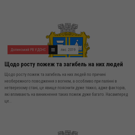
Долинський РВ УДСНС
лис. 2019
Щодо росту пожеж та загибель на них людей
Щодо росту пожеж та загибель на них людей по причині
необережного поводження з вогнем, а особливо при палінні в
нетверезому стані, це явище пояснити дуже тяжко, адже факторів,
які впливають на виникнення таких пожеж дуже багато. Насамперед
це...