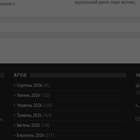
український ринок лише якісних,...
раїни з...
АРХІВ
Н
Серпень 2026
(41)
12
Липень 2026
(132)
Червень 2026
(105)
-
Травень 2026
(163)
их
Квітень 2026
(142)
Березень 2026
(211)