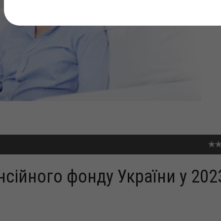
нсійного фонду України у 202