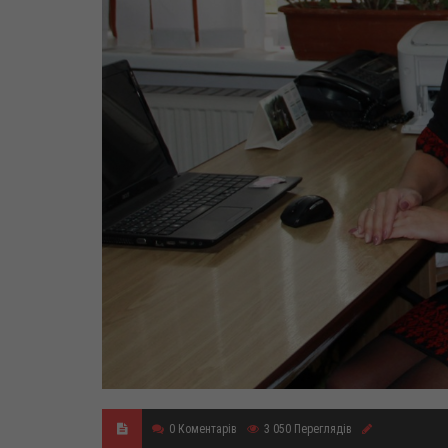
0
Коментарів
3 050
Переглядів