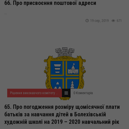
66. Про присвоєння поштової адреси
...
19 сер, 2019
671
Рішення виконавчого комітету за серпень 2019 року
0 Коментарів
65. Про погодження розміру щомісячної плати
батьків за навчання дітей в Болехівській
художній школі на 2019 – 2020 навчальний рік