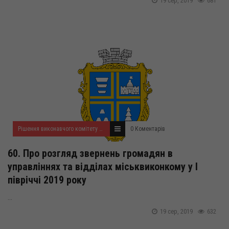
19 сер, 2019
681
Рішення виконавчого комітету за серпень 2019 року
0 Коментарів
60. Про розгляд звернень громадян в
управліннях та відділах міськвиконкому у І
півріччі 2019 року
...
19 сер, 2019
632