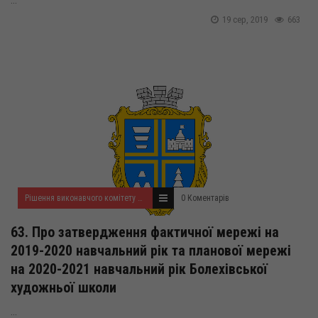
...
19 сер, 2019
663
Рішення виконавчого комітету за серпень 2019 року
0 Коментарів
63. Про затвердження фактичної мережі на
2019-2020 навчальний рік та планової мережі
на 2020-2021 навчальний рік Болехівської
художньої школи
...