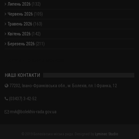
Липень 2026
(132)
Червень 2026
(105)
Травень 2026
(163)
Квітень 2026
(142)
Березень 2026
(211)
Показати / приховати весь архів
НАШІ КОНТАКТИ
77202, Івано-Франківська обл., м. Болехів, пл. І.Франка, 12
(03437) 3-42-52
mvk@bolekhiv-rada.gov.ua
© 2019 Болехівська міська рада. Designed by
Lyminec Studio