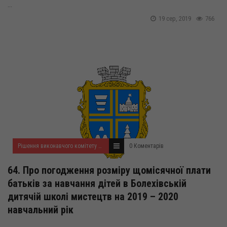
...
19 сер, 2019
766
Рішення виконавчого комітету за серпень 2019 року
0 Коментарів
64. Про погодження розміру щомісячної плати
батьків за навчання дітей в Болехівській
дитячій школі мистецтв на 2019 – 2020
навчальний рік