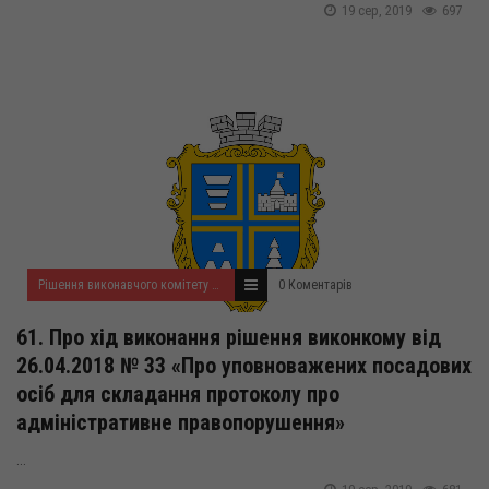
19 сер, 2019
697
Рішення виконавчого комітету за серпень 2019 року
0 Коментарів
61. Про хід виконання рішення виконкому від
26.04.2018 № 33 «Про уповноважених посадових
осіб для складання протоколу про
адміністративне правопорушення»
...