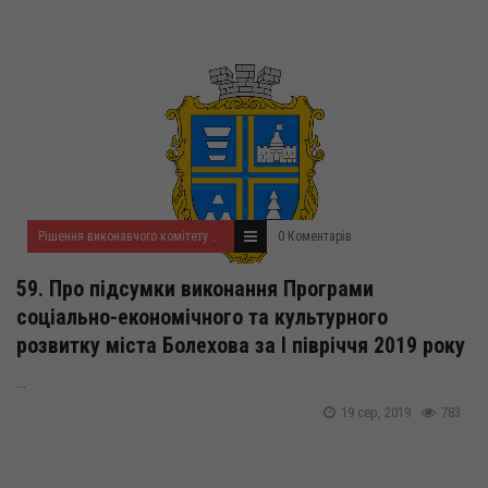
Рішення виконавчого комітету за серпень 2019 року
0 Коментарів
59. Про підсумки виконання Програми
соціально-економічного та культурного
розвитку міста Болехова за І півріччя 2019 року
...
19 сер, 2019
783