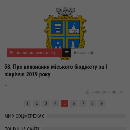
Рішення виконавчого комітету за серпень 2019 року
0 Коментарів
58. Про виконання міського бюджету за І
півріччя 2019 року
...
19 сер, 2019
675
1
2
3
4
5
6
7
8
9
МИ У СОЦМЕРЕЖАХ
ПОШУК НА САЙТІ