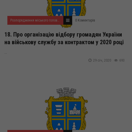
Розпорядження міського голови за 2020 рік
0 Коментарів
18. Про організацію відбору громадян України
на військову службу за контрактом у 2020 році
...
29 січ, 2020
693