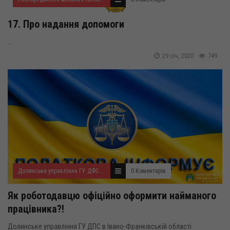
17. Про надання допомоги
...
29 січ, 2020
749
Долинське управління ГУ ДФС у Івано-Франківській області
0 Коментарів
Як роботодавцю офіційно оформити найманого
працівника?!
Долинське управління ГУ ДПС в Івано-Франківській області