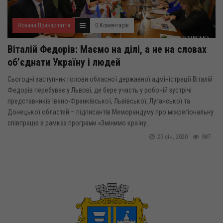
Новини Прикарпаття
0 Коментарів
Віталій Федорів: Маємо на ділі, а не на словах
об’єднати Україну і людей
Сьогодні заступник голови обласної державної адміністрації Віталій
Федорів перебуває у Львові, де бере участь у робочій зустрічі
представників Івано-Франківської, Львівської, Луганської та
Донецької областей – підписантів Меморандуму про міжрегіональну
співпрацю в рамках програми «Змінимо країну...
29 січ, 2020
987