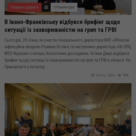
Охорона здоров'я
0 Коментарів
В Івано-Франківську відбувся брифінг щодо
ситуації із захворюваністю на грип та ГРВІ
Сьогодні, 29 січня, за участю генерального директора КНП «Обласна
інфекційна лікарня» Романа Остяка та заступника директора «ІФ ОЛЦ
МОЗ України» з питань біологічних досліджень Тетяни Джус відбувся
брифінг щодо ситуації із захворюваністю на грип та ГРВІ в області. На
Прикарпатті з початку...
29 січ, 2020
908