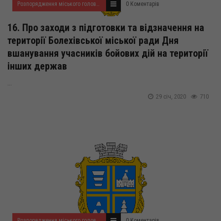
Розпорядження міського голови за 2020 рік
0 Коментарів
16. Про заходи з підготовки та відзначення на
території Болехівської міської ради Дня
вшанування учасників бойових дій на території
інших держав
...
29 січ, 2020
710
Розпорядження міського голови за 2020 рік
0 Коментарів