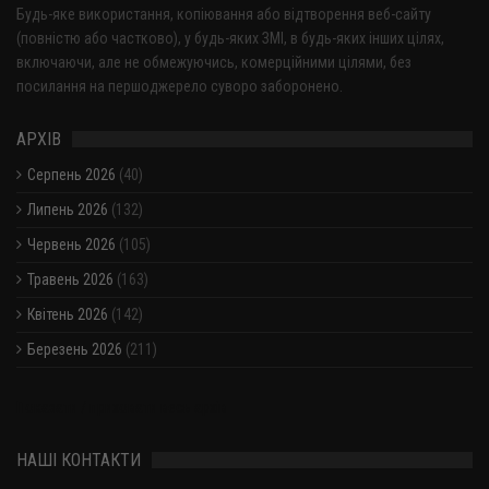
Будь-яке використання, копіювання або відтворення веб-сайту
(повністю або частково), у будь-яких ЗМІ, в будь-яких інших цілях,
включаючи, але не обмежуючись, комерційними цілями, без
посилання на першоджерело суворо заборонено.
АРХІВ
Серпень 2026
(40)
Липень 2026
(132)
Червень 2026
(105)
Травень 2026
(163)
Квітень 2026
(142)
Березень 2026
(211)
Показати / приховати весь архів
НАШІ КОНТАКТИ