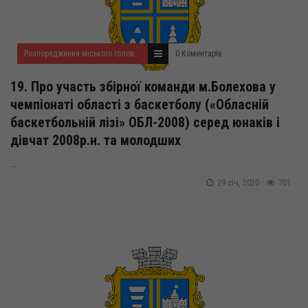
Розпорядження міського голови за 2020 рік
0 Коментарів
19. Про участь збірної команди м.Болехова у
чемпіонаті області з баскетболу («Обласній
баскетбольній лізі» ОБЛ-2008) серед юнаків і
дівчат 2008р.н. та молодших
...
29 січ, 2020
701