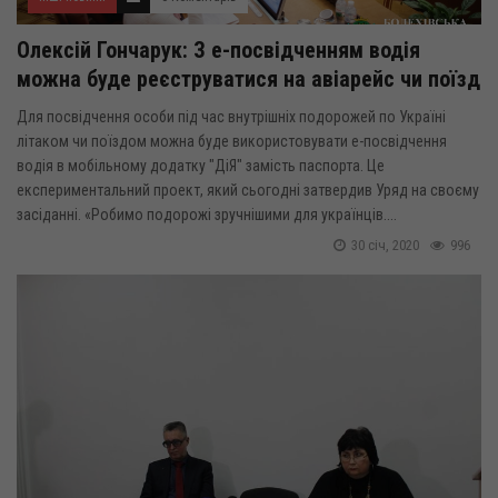
Олексій Гончарук: З е-посвідченням водія
можна буде реєструватися на авіарейс чи поїзд
Для посвідчення особи під час внутрішніх подорожей по Україні
літаком чи поїздом можна буде використовувати е-посвідчення
водія в мобільному додатку "ДіЯ" замість паспорта. Це
експериментальний проект, який сьогодні затвердив Уряд на своєму
засіданні. «Робимо подорожі зручнішими для українців....
30 січ, 2020
996