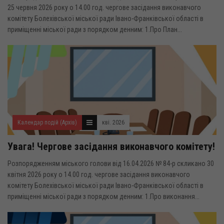
25 червня 2026 року о 14.00 год. чергове засідання виконавчого
комітету Болехівської міської ради Івано-Франківської області в
приміщенні міської ради з порядком денним: 1.Про План...
Календар подій (Архів)
кві. 2026
Увага! Чергове засідання виконавчого комітету!
Розпорядженням міського голови від 16.04.2026 № 84-р скликано 30
квітня 2026 року о 14.00 год. чергове засідання виконавчого
комітету Болехівської міської ради Івано-Франківської області в
приміщенні міської ради з порядком денним: 1.Про виконання...