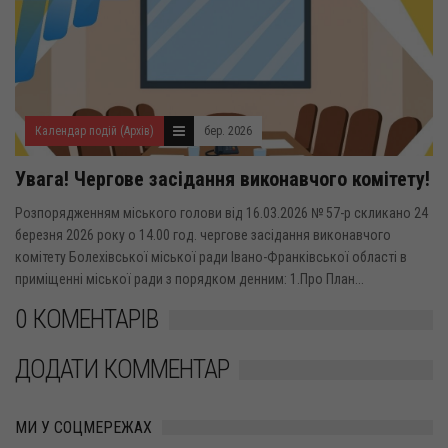
Календар подій (Архів)
бер. 2026
Увага! Чергове засідання виконавчого комітету!
Розпорядженням міського голови від 16.03.2026 № 57-р скликано 24
березня 2026 року о 14.00 год. чергове засідання виконавчого
комітету Болехівської міської ради Івано-Франківської області в
приміщенні міської ради з порядком денним: 1.Про План...
0 КОМЕНТАРІВ
ДОДАТИ КОММЕНТАР
МИ У СОЦМЕРЕЖАХ