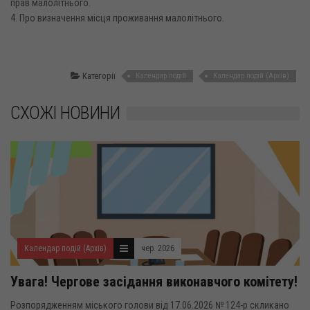
прав малолітнього.
4. Про визначення місця проживання малолітнього.
Категорії
Календар подій
Календар подій (Архів)
СХОЖІ НОВИНИ
Календар подій (Архів)
чер. 2026
Увага! Чергове засідання виконавчого комітету!
Розпорядженням міського голови від 17.06.2026 № 124-р скликано