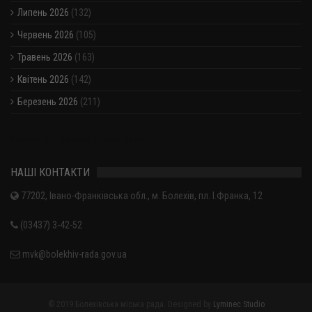
Липень 2026
(132)
Червень 2026
(105)
Травень 2026
(163)
Квітень 2026
(142)
Березень 2026
(211)
Показати / приховати весь архів
НАШІ КОНТАКТИ
77202, Івано-Франківська обл., м. Болехів, пл. І.Франка, 12
(03437) 3-42-52
mvk@bolekhiv-rada.gov.ua
© 2019 Болехівська міська рада. Designed by
Lyminec Studio