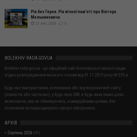
Рік без Героя. Рік вічної пам’яті про Віктора
Мельниковича
21 лип, 2026
0
BOLEKHIV-RADA.GOV.UA
Bolekhiv-rada.gov.ua - це офіційний сайт Болехівської міської ради
згідно розпорядження міського голови від 01.11.2019 року № 235-р
Будь-яке використання, копіювання або відтворення веб-сайту
(повністю або частково), у будь-яких ЗМІ, в будь-яких інших цілях,
включаючи, але не обмежуючись, комерційними цілями, без
посилання на першоджерело суворо заборонено.
АРХІВ
Серпень 2026
(41)