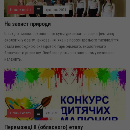
Новини освіти
травень. 2021
На захист природи
Шлях до високої екологічної культури лежить через ефективну
екологічну освіту і виховання, яка на порозі третього тисячоліття
стала необхідною складовою гармонійного, екологічного
безпечного розвитку. Особлива роль в екологічному вихованні
належить...
Новини освіти
кві. 2021
Переможці ІІ (обласного) етапу