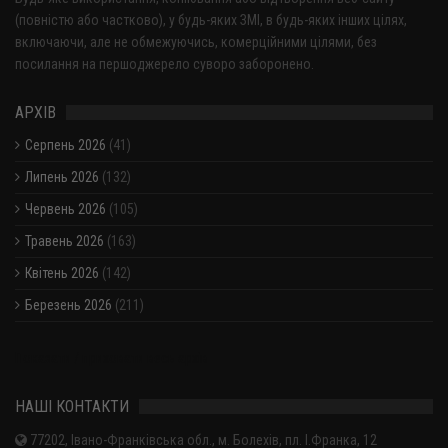
(повністю або частково), у будь-яких ЗМІ, в будь-яких інших цілях,
включаючи, але не обмежуючись, комерційними цілями, без
посилання на першоджерело суворо заборонено.
АРХІВ
Серпень 2026
(41)
Липень 2026
(132)
Червень 2026
(105)
Травень 2026
(163)
Квітень 2026
(142)
Березень 2026
(211)
Показати / приховати весь архів
НАШІ КОНТАКТИ
77202, Івано-Франківська обл., м. Болехів, пл. І.Франка, 12