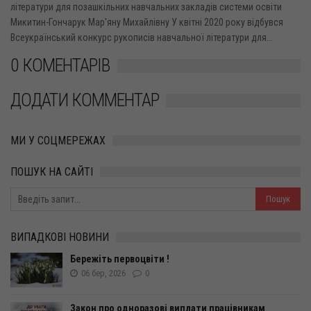
літератури для позашкільних навчальних закладів системи освіти
Микитин-Гончарук Мар'яну Михайлівну У квітні 2020 року відбувся
Всеукраїнський конкурс рукописів навчальної літератури для...
0 КОМЕНТАРІВ
ДОДАТИ КОММЕНТАР
МИ У СОЦМЕРЕЖАХ
ПОШУК НА САЙТІ
ВИПАДКОВІ НОВИНИ
Бережіть первоцвіти !
06 бер, 2026
0
Закон про одноразові виплати працівникам