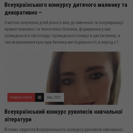
Всеукраїнського конкурсу дитячого малюнку та
декоративно –
З метою залучення дітей різного віку до вивчення та популяризації
правил пожежної та техногенної безпеки, формування у них
громадського світогляду і громадської позиції в цих питаннях, а
також виховання культури безпеки життєдіяльності, в період з 1...
Новини освіти
бер. 2021
Всеукраїнський конкурс рукописів навчальної
літератури
Вітаємо лауреата Всеукраїнського конкурсу рукописів навчальної