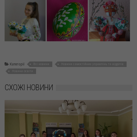
Категорії
Всі новини
Новини самостійних управлінь та відділів
Новини освіти
СХОЖІ НОВИНИ