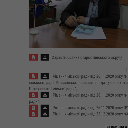
Характеристика старостинського округу
Рішення міської ради від 26.11.2020 року №
сільської ради, Козаківської сільської ради, Гузіївської
Болехівської міської ради";
Рішення міської ради від 26.11.2020 року №
ради";
Рішення міської ради від 26.11.2020 року №
Рішення міської ради від 22.12.2020 року 
Історична д