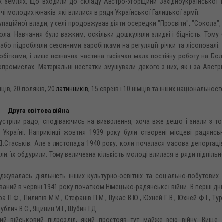
ких землях, що входили до складу Австро-Угорщини Західноукраїнської
чі молодих юнаків, які влилися в ряди Української Галицької армії.
упаційної влади, у селі продовжував діяти осередки "Просвіти", "Сокола", 
ола. Навчання було важким, оскільки дошкуляли злидні і бідність. Тому 
 або підробляли сезонними заробітками на регуляції річки та лісоповалі
бітками, і лише незначна частина тисівчан мала постійну роботу на Бол
промислах. Матеріальні нестатки змушували декого з них, як і за Австрі
ців, 20 поляків, 20
латинників
, 15 євреїв і 10 німців та інших національност
Друга світова війна
зустріли радо, сподіваючись на визволення, хоча вже дещо і знали з т
 Україні. Наприкінці жовтня 1939 року були створені місцеві радянсь
.Стаськів. Але з листопада 1940 року, коли почалася масова депортаці
міли: їх обдурили. Тому величезна кількість молоді влилася в ряди підпільн
оджувалась діяльність інших культурно-освітніх та соціально-побутових 
ний в червні 1941 року початком Німецько-радянської війни. В перші дні
П.Ф., Пилипів М.М., Стефанів П.М., Пукас В.Ю., Юхней П.В., Юхней Ф.І., Тур
блич B.C., Яцинин М.І., Шубин І.Д.
ий військовий підрозділ, який простояв тут майже всю війну. Вище 