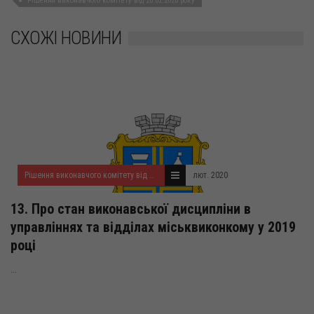
Рішення виконавчого комітету від 20.02.2020 року
СХОЖІ НОВИНИ
Рішення виконавчого комітету від 20.02.2020 року
лют. 2020
13. Про стан виконавської дисципліни в
управліннях та відділах міськвиконкому у 2019
році
...