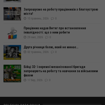
Запрошуємо на роботу працівників з благоустрою
міста!
15 травень, 2026
0
Працівник надав Витяг про встановлення
інвалідності: що з ним робити
29 лип, 2026
0
Друга річниця болю, який не минає…
02 травень, 2026
0
Бійці 32- ї окремої механізованої бригади
запрошують на роботу та навчання за військовим
фахом
17 бер, 2026
0