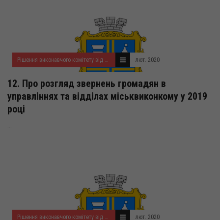
Рішення виконавчого комітету від 20.02.2020 року
лют. 2020
12. Про розгляд звернень громадян в
управліннях та відділах міськвиконкому у 2019
році
...
Рішення виконавчого комітету від 20.02.2020 року
лют. 2020