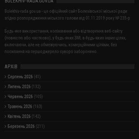
BOLEKHIV-RADA.GOV.UA
Bolekhiv-rada.gov.ua - це офіційний сайт Болехівської міської ради
згідно розпорядження міського голови від 01.11.2019 року № 235-р
Будь-яке використання, копіювання або відтворення веб-сайту
(повністю або частково), у будь-яких ЗМІ, в будь-яких інших цілях,
включаючи, але не обмежуючись, комерційними цілями, без
посилання на першоджерело суворо заборонено.
АРХІВ
Серпень 2026
(41)
Липень 2026
(132)
Червень 2026
(105)
Травень 2026
(163)
Квітень 2026
(142)
Березень 2026
(211)