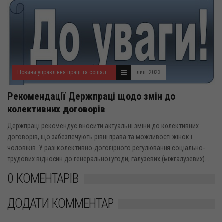
Новини управління праці та соціального захисту населення
лип. 2023
Рекомендації Держпраці щодо змін до
колективних договорів
Держпраці рекомендує вносити актуальні зміни до колективних
договорів, що забезпечують рівні права та можливості жінок і
чоловіків. У разі колективно-договірного регулювання соціально-
трудових відносин до генеральної угоди, галузевих (міжгалузевих)...
0 КОМЕНТАРІВ
ДОДАТИ КОММЕНТАР