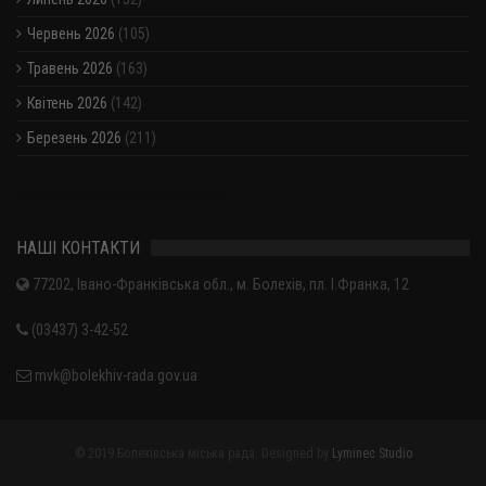
Червень 2026
(105)
Травень 2026
(163)
Квітень 2026
(142)
Березень 2026
(211)
Показати / приховати весь архів
НАШІ КОНТАКТИ
77202, Івано-Франківська обл., м. Болехів, пл. І.Франка, 12
(03437) 3-42-52
mvk@bolekhiv-rada.gov.ua
© 2019 Болехівська міська рада. Designed by
Lyminec Studio