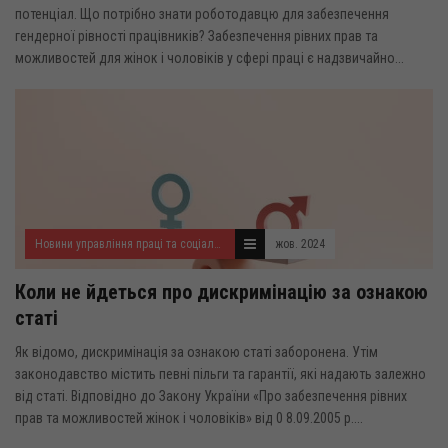
потенціал. Що потрібно знати роботодавцю для забезпечення
гендерної рівності працівників? Забезпечення рівних прав та
можливостей для жінок і чоловіків у сфері праці є надзвичайно...
Новини управління праці та соціального захисту населення
жов. 2024
Коли не йдеться про дискримінацію за ознакою
статі
Як відомо, дискримінація за ознакою статі заборонена. Утім
законодавство містить певні пільги та гарантії, які надають залежно
від статі. Відповідно до Закону України «Про забезпечення рівних
прав та можливостей жінок і чоловіків» від 0 8.09.2005 р....