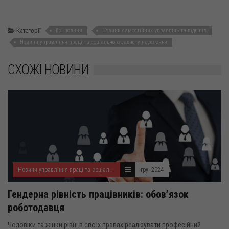
Категорії
Всі новини
Новини самостійних управлінь та відділів
Новини управління праці та соціального захисту населення
СХОЖІ НОВИНИ
Новини управління праці та соціального захисту населення
гру. 2024
Гендерна рівність працівників: обов’язок
роботодавця
Чоловіки та жінки рівні в своїх правах реалізувати професійний